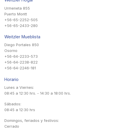
Urmeneta 855
Puerto Montt
+56-65-2252-505
+56-65-2433-280
Weitzler Mueblista
Diego Portales 850
Osorno
+56-64-2233-573
+56-64-2238-822
+56-64-2246-181
Horario
Lunes a Viernes:
08:45 a 12:30 hrs. - 14:30 a 18:00 hrs.
Sábados:
08:45 a 12:30 hrs
Domingos, feriados y festivos:
Cerrado