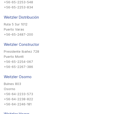
+56-65-2253-548
+56-65-2253-834
Weitzler Distribución
Ruta 5 Sur 1012
Puerto Varas
+56-65-2487-200
Weitzler Constructor
Presidente Ibañez 728
Puerto Montt
+56-65-2254-067
+56-65-2267-386
Weitzler Osorno
Bulnes 803
Osorno
+56-64-2233-573
+56-64-2238-822
+56-64-2246-181
Weitzler Hogar