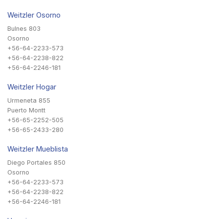
Weitzler Osorno
Bulnes 803
Osorno
+56-64-2233-573
+56-64-2238-822
+56-64-2246-181
Weitzler Hogar
Urmeneta 855
Puerto Montt
+56-65-2252-505
+56-65-2433-280
Weitzler Mueblista
Diego Portales 850
Osorno
+56-64-2233-573
+56-64-2238-822
+56-64-2246-181