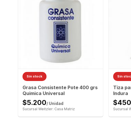
Sin stock
Sin sto
Grasa Consistente Pote 400 grs
Tiza pa
Quimica Universal
Indura
$5.200
$45
/ Unidad
Sucursal Weitzler: Casa Matriz
Sucursal W