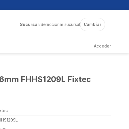
Sucursal:
Seleccionar sucursal
Cambiar
Acceder
x76mm FHHS1209L Fixtec
xtec
HHS1209L