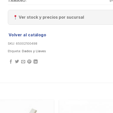
TAMAÑO:
9
Ver stock y precios por sucursal
Volver al catálogo
SKU:
65002100498
Etiqueta:
Dados y Llaves