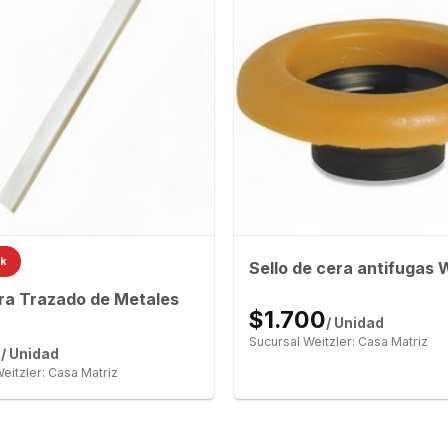
ck
Sello de cera antifugas
ra Trazado de Metales
$1.700
/ Unidad
Sucursal Weitzler: Casa Matriz
0
/ Unidad
eitzler: Casa Matriz