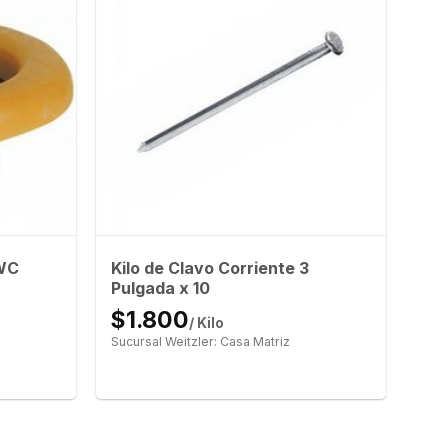
Kilo de Clavo Corriente 3
 WC
Pulgada x 10
$1.800
/ Kilo
Sucursal Weitzler: Casa Matriz