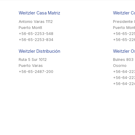
Weitzler Casa Matriz
Weitzler C
Antonio Varas 1112
Presidente 
Puerto Montt
Puerto Mont
+56-65-2253-548
+56-65-22
+56-65-2253-834
+56-65-22
Weitzler Distribución
Weitzler O
Ruta 5 Sur 1012
Bulnes 803
Puerto Varas
Osorno
+56-65-2487-200
+56-64-22
+56-64-22
+56-64-224