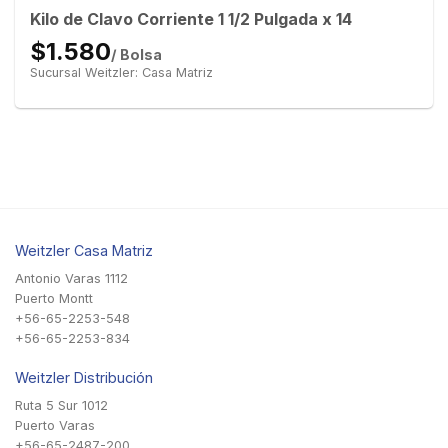
Kilo de Clavo Corriente 1 1/2 Pulgada x 14
$1.580
/ Bolsa
Sucursal Weitzler: Casa Matriz
Weitzler Casa Matriz
Antonio Varas 1112
Puerto Montt
+56-65-2253-548
+56-65-2253-834
Weitzler Distribución
Ruta 5 Sur 1012
Puerto Varas
+56-65-2487-200