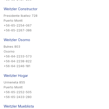
Weitzler Constructor
Presidente Ibañez 728
Puerto Montt
+56-65-2254-067
+56-65-2267-386
Weitzler Osorno
Bulnes 803
Osorno
+56-64-2233-573
+56-64-2238-822
+56-64-2246-181
Weitzler Hogar
Urmeneta 855
Puerto Montt
+56-65-2252-505
+56-65-2433-280
Weitzler Mueblista