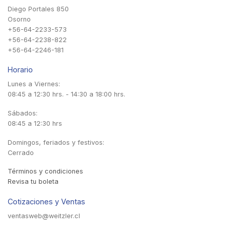
Diego Portales 850
Osorno
+56-64-2233-573
+56-64-2238-822
+56-64-2246-181
Horario
Lunes a Viernes:
08:45 a 12:30 hrs. - 14:30 a 18:00 hrs.
Sábados:
08:45 a 12:30 hrs
Domingos, feriados y festivos:
Cerrado
Términos y condiciones
Revisa tu boleta
Cotizaciones y Ventas
ventasweb@weitzler.cl