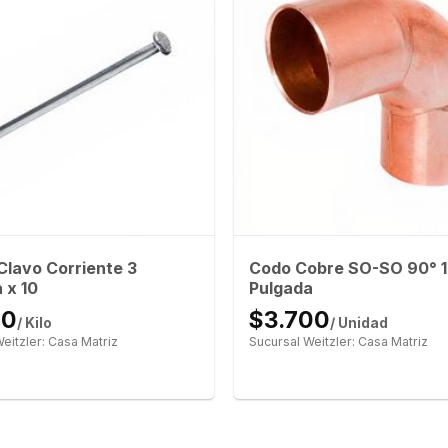
 Clavo Corriente 3
Codo Cobre SO-SO 90° 1 
 x 10
Pulgada
00
$3.700
/ Kilo
/ Unidad
eitzler: Casa Matriz
Sucursal Weitzler: Casa Matriz