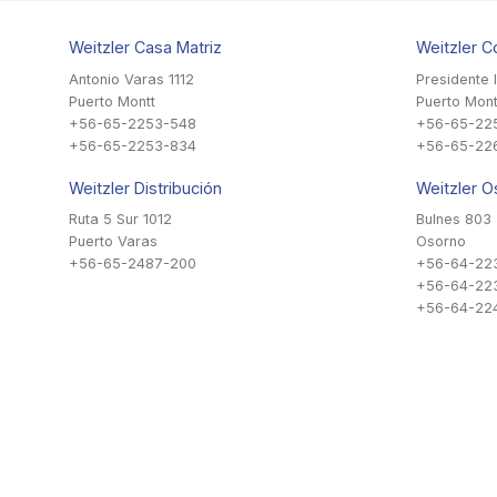
Weitzler Casa Matriz
Weitzler C
Antonio Varas 1112
Presidente 
Puerto Montt
Puerto Mont
+56-65-2253-548
+56-65-22
+56-65-2253-834
+56-65-22
Weitzler Distribución
Weitzler O
Ruta 5 Sur 1012
Bulnes 803
Puerto Varas
Osorno
+56-65-2487-200
+56-64-22
+56-64-22
+56-64-224