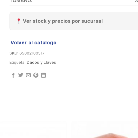
TAMAÑO:
2
Ver stock y precios por sucursal
Volver al catálogo
SKU:
65002100517
Etiqueta:
Dados y Llaves