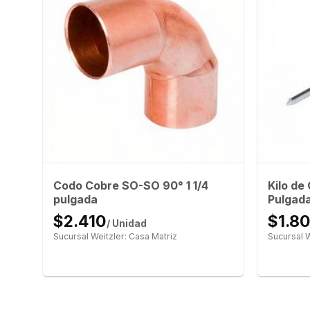
Codo Cobre SO-SO 90° 1 1/4
Kilo de
pulgada
Pulgada
$2.410
$1.8
/ Unidad
Sucursal Weitzler: Casa Matriz
Sucursal W