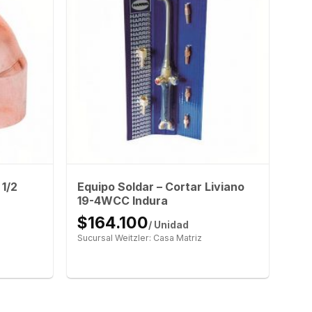
1/2
Equipo Soldar – Cortar Liviano
19-4WCC Indura
$164.100
/ Unidad
Sucursal Weitzler: Casa Matriz