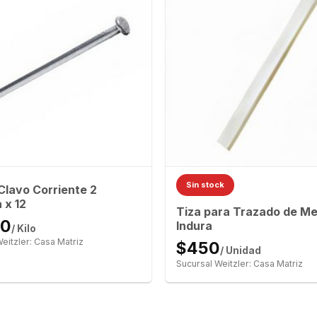
Sin stock
 Clavo Corriente 2
 x 12
Tiza para Trazado de Me
20
Indura
/ Kilo
eitzler: Casa Matriz
$450
/ Unidad
Sucursal Weitzler: Casa Matriz