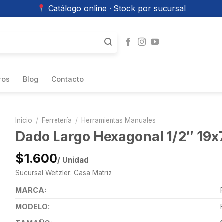
Catálogo online · Stock por sucursal
ros
Blog
Contacto
Inicio
/
Ferretería
/
Herramientas Manuales
Dado Largo Hexagonal 1/2″ 19
$1.600
/ Unidad
Sucursal Weitzler: Casa Matriz
MARCA:
MODELO: