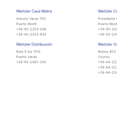
Weitzler Casa Matriz
Weitzler C
Antonio Varas 1112
Presidente 
Puerto Montt
Puerto Mont
+56-65-2253-548
+56-65-22
+56-65-2253-834
+56-65-22
Weitzler Distribución
Weitzler O
Ruta 5 Sur 1012
Bulnes 803
Puerto Varas
Osorno
+56-65-2487-200
+56-64-22
+56-64-22
+56-64-224