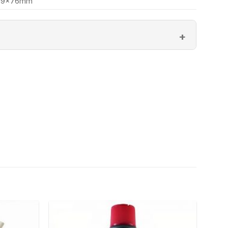
19x76mm