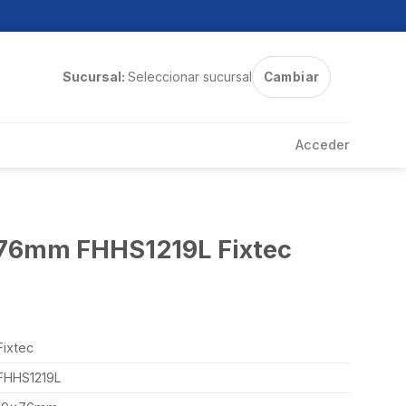
Sucursal:
Seleccionar sucursal
Cambiar
Acceder
x76mm FHHS1219L Fixtec
Fixtec
FHHS1219L