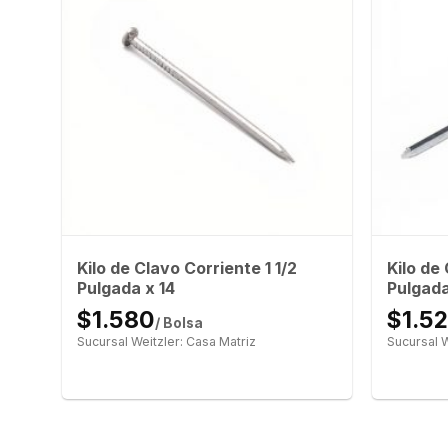
Kilo de Clavo Corriente 1 1/2
Kilo de
Pulgada x 14
Pulgada
$1.580
$1.5
/ Bolsa
Sucursal Weitzler: Casa Matriz
Sucursal W