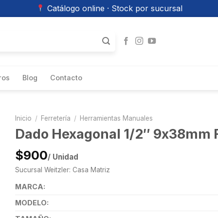
Catálogo online · Stock por sucursal
ros
Blog
Contacto
Inicio
/
Ferretería
/
Herramientas Manuales
Dado Hexagonal 1/2″ 9x38mm 
$900
/ Unidad
Sucursal Weitzler: Casa Matriz
MARCA:
MODELO: