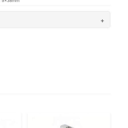
9x38mm