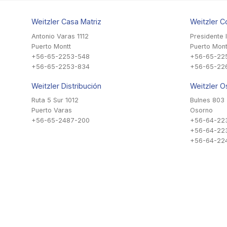
Weitzler Casa Matriz
Weitzler C
Antonio Varas 1112
Presidente 
Puerto Montt
Puerto Mont
+56-65-2253-548
+56-65-22
+56-65-2253-834
+56-65-22
Weitzler Distribución
Weitzler O
Ruta 5 Sur 1012
Bulnes 803
Puerto Varas
Osorno
+56-65-2487-200
+56-64-22
+56-64-22
+56-64-224