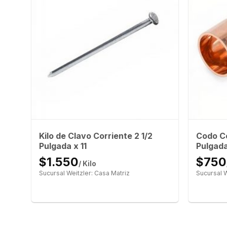
Kilo de Clavo Corriente 2 1/2
Codo C
Pulgada x 11
Pulgad
$1.550
$750
/ Kilo
Sucursal Weitzler: Casa Matriz
Sucursal W