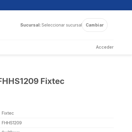
Sucursal:
Seleccionar sucursal
Cambiar
Acceder
FHHS1209 Fixtec
Fixtec
FHHS1209