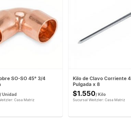
obre SO-SO 45° 3/4
Kilo de Clavo Corriente 4
a
Pulgada x 8
$1.550
/ Unidad
/ Kilo
eitzler: Casa Matriz
Sucursal Weitzler: Casa Matriz