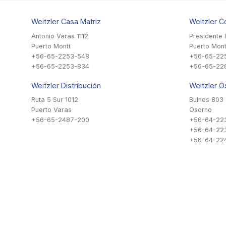
Weitzler Casa Matriz
Weitzler C
Antonio Varas 1112
Presidente 
Puerto Montt
Puerto Mont
+56-65-2253-548
+56-65-22
+56-65-2253-834
+56-65-22
Weitzler Distribución
Weitzler O
Ruta 5 Sur 1012
Bulnes 803
Puerto Varas
Osorno
+56-65-2487-200
+56-64-22
+56-64-22
+56-64-224