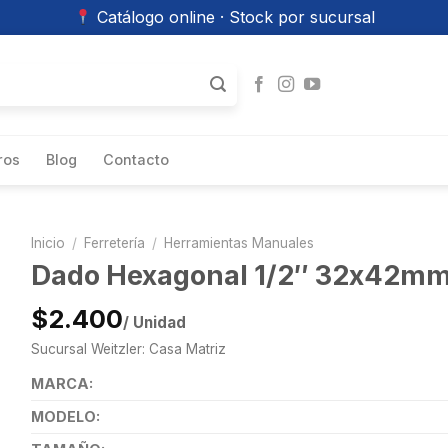
Catálogo online · Stock por sucursal
ros
Blog
Contacto
Inicio
/
Ferretería
/
Herramientas Manuales
Dado Hexagonal 1/2″ 32x42mm
$2.400
/ Unidad
Sucursal Weitzler: Casa Matriz
MARCA:
MODELO: