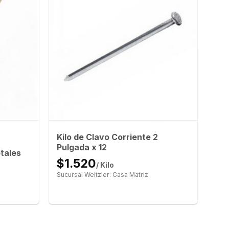
Kilo de Clavo Corriente 2
Pulgada x 12
tales
$1.520
/ Kilo
Sucursal Weitzler: Casa Matriz