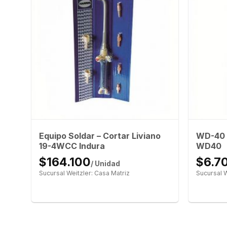
Equipo Soldar – Cortar Liviano
WD-40 C
19-4WCC Indura
WD40
$164.100
$6.7
/ Unidad
Sucursal Weitzler: Casa Matriz
Sucursal W