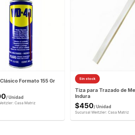
Sin stock
lásico Formato 155 Gr
Tiza para Trazado de Me
00
Indura
/ Unidad
eitzler: Casa Matriz
$450
/ Unidad
Sucursal Weitzler: Casa Matriz