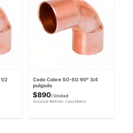
1/2
Codo Cobre SO-SO 90° 3/4
pulgada
$890
/ Unidad
Sucursal Weitzler: Casa Matriz