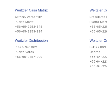
Weitzler Casa Matriz
Weitzler C
Antonio Varas 1112
Presidente 
Puerto Montt
Puerto Mont
+56-65-2253-548
+56-65-22
+56-65-2253-834
+56-65-22
Weitzler Distribución
Weitzler O
Ruta 5 Sur 1012
Bulnes 803
Puerto Varas
Osorno
+56-65-2487-200
+56-64-22
+56-64-22
+56-64-224