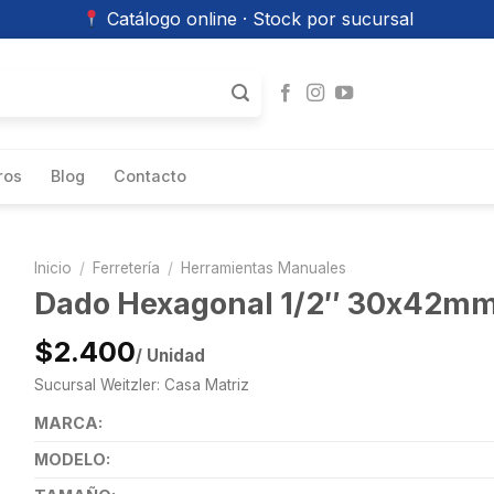
Catálogo online · Stock por sucursal
ros
Blog
Contacto
Inicio
/
Ferretería
/
Herramientas Manuales
Dado Hexagonal 1/2″ 30x42mm
$2.400
/ Unidad
Sucursal Weitzler: Casa Matriz
MARCA:
MODELO: