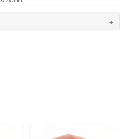
30x42mm