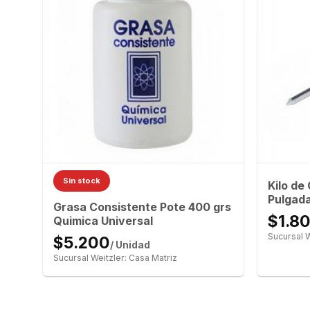
Sin stock
Kilo de
Pulgada
Grasa Consistente Pote 400 grs
$1.8
Quimica Universal
Sucursal W
$5.200
/ Unidad
Sucursal Weitzler: Casa Matriz