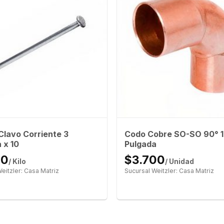
 Clavo Corriente 3
Codo Cobre SO-SO 90° 1 
 x 10
Pulgada
00
$3.700
/ Kilo
/ Unidad
eitzler: Casa Matriz
Sucursal Weitzler: Casa Matriz