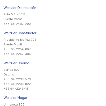
Weitzler Distribución
Ruta 5 Sur 1012
Puerto Varas
+56-65-2487-200
Weitzler Constructor
Presidente Ibañez 728
Puerto Montt
+56-65-2254-067
+56-65-2267-386
Weitzler Osorno
Bulnes 803
Osorno
+56-64-2233-573
+56-64-2238-822
+56-64-2246-181
Weitzler Hogar
Urmeneta 855