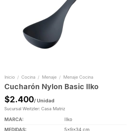
Inicio
/
Cocina
/
Menaje
/
Menaje Cocina
Cucharón Nylon Basic Ilko
$2.400
/ Unidad
Sucursal Weitzler: Casa Matriz
MARCA:
Ilko
MEDIDAS:
5x9x34 cm