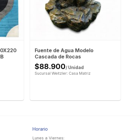
150X220
Fuente de Agua Modelo
IB
Cascada de Rocas
$88.900
/ Unidad
Sucursal Weitzler: Casa Matriz
Horario
Lunes a Viernes: