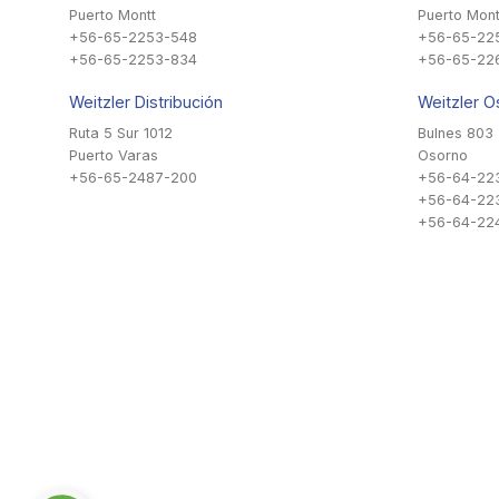
Puerto Montt
Puerto Mont
+56-65-2253-548
+56-65-22
+56-65-2253-834
+56-65-22
Weitzler Distribución
Weitzler O
Ruta 5 Sur 1012
Bulnes 803
Puerto Varas
Osorno
+56-65-2487-200
+56-64-22
+56-64-22
+56-64-224