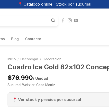
Catálogo online · Stock por sucursal
ros
Blog
Contacto
Inicio
/
Decohogar
/
Decoración
Cuadro Ice Gold 82×102 Conce
$76.990
/ Unidad
Sucursal Weitzler: Casa Matriz
Ver stock y precios por sucursal