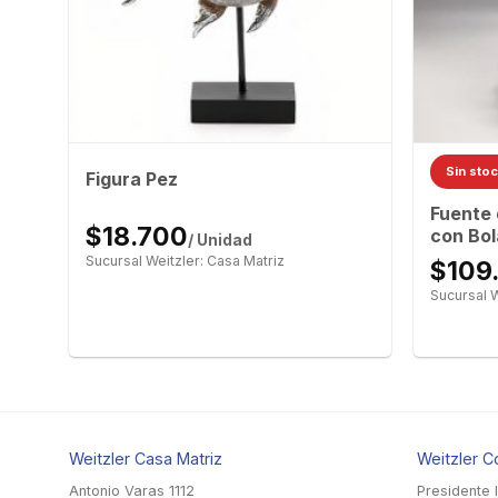
Sin sto
cm
Figura Pez
Fuente
$18.700
con Bol
/ Unidad
Sucursal Weitzler: Casa Matriz
$109
Sucursal W
Weitzler Casa Matriz
Weitzler C
Antonio Varas 1112
Presidente 