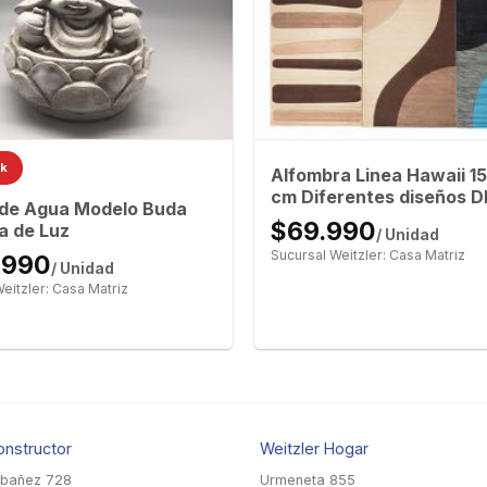
ck
Alfombra Linea Hawaii 
cm Diferentes diseños D
 de Agua Modelo Buda
$69.990
a de Luz
/ Unidad
Sucursal Weitzler: Casa Matriz
.990
/ Unidad
eitzler: Casa Matriz
onstructor
Weitzler Hogar
Ibañez 728
Urmeneta 855