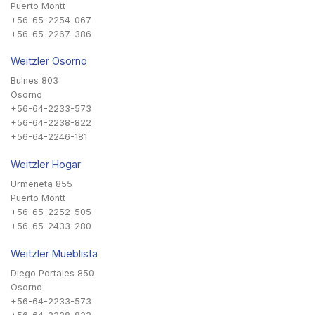
Puerto Montt
+56-65-2254-067
+56-65-2267-386
Weitzler Osorno
Bulnes 803
Osorno
+56-64-2233-573
+56-64-2238-822
+56-64-2246-181
Weitzler Hogar
Urmeneta 855
Puerto Montt
+56-65-2252-505
+56-65-2433-280
Weitzler Mueblista
Diego Portales 850
Osorno
+56-64-2233-573