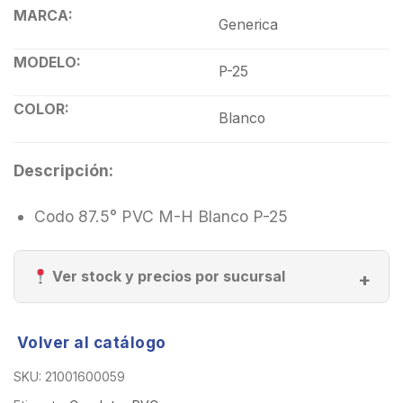
MARCA:
Generica
MODELO:
P-25
COLOR:
Blanco
Descripción:
Codo 87.5° PVC M-H Blanco P-25
Ver stock y precios por sucursal
Volver al catálogo
SKU:
21001600059