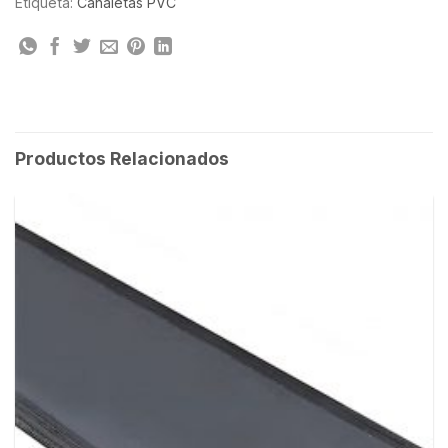
Etiqueta:
Canaletas PVC
Productos Relacionados