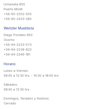
Urmeneta 855
Puerto Montt
+56-65-2252-505
+56-65-2433-280
Weitzler Mueblista
Diego Portales 850
Osorno
+56-64-2233-573
+56-64-2238-822
+56-64-2246-181
Horario
Lunes a Viernes:
08:45 a 12:30 hrs. - 14:30 a 18:00 hrs.
Sábados:
08:45 a 12:30 hrs
Domingos, feriados y festivos:
Cerrado