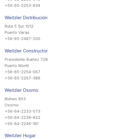
+56-65-2253-834
Weitzler Distribución
Ruta 5 Sur 1012
Puerto Varas
+56-65-2487-200
Weitzler Constructor
Presidente Ibañez 728
Puerto Montt
+56-65-2254-067
+56-65-2267-386
Weitzler Osorno
Bulnes 803
Osorno
+56-64-2233-573
+56-64-2238-822
+56-64-2246-181
Weitzler Hogar