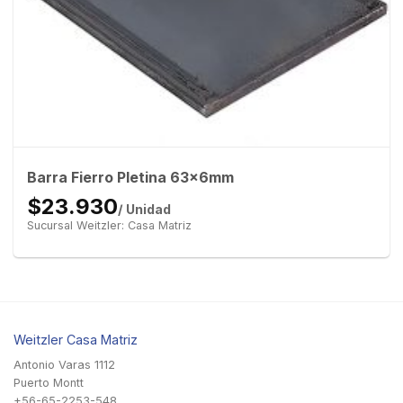
Barra Fierro Pletina 63x6mm
$23.930
/ Unidad
Sucursal Weitzler: Casa Matriz
Weitzler Casa Matriz
Antonio Varas 1112
Puerto Montt
+56-65-2253-548