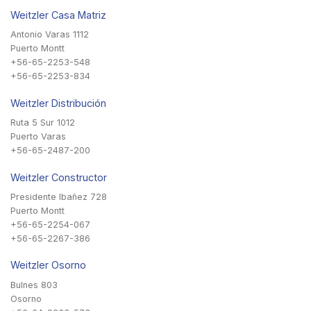
Weitzler Casa Matriz
Antonio Varas 1112
Puerto Montt
+56-65-2253-548
+56-65-2253-834
Weitzler Distribución
Ruta 5 Sur 1012
Puerto Varas
+56-65-2487-200
Weitzler Constructor
Presidente Ibañez 728
Puerto Montt
+56-65-2254-067
+56-65-2267-386
Weitzler Osorno
Bulnes 803
Osorno