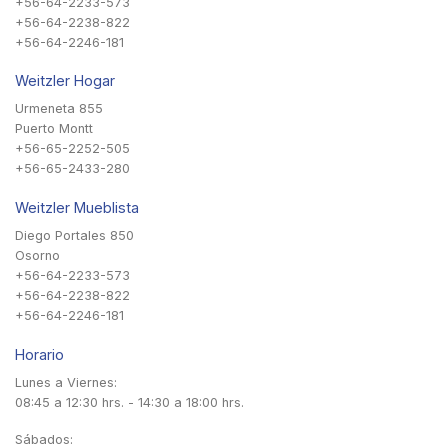
+56-64-2233-573
+56-64-2238-822
+56-64-2246-181
Weitzler Hogar
Urmeneta 855
Puerto Montt
+56-65-2252-505
+56-65-2433-280
Weitzler Mueblista
Diego Portales 850
Osorno
+56-64-2233-573
+56-64-2238-822
+56-64-2246-181
Horario
Lunes a Viernes:
08:45 a 12:30 hrs. - 14:30 a 18:00 hrs.
Sábados: