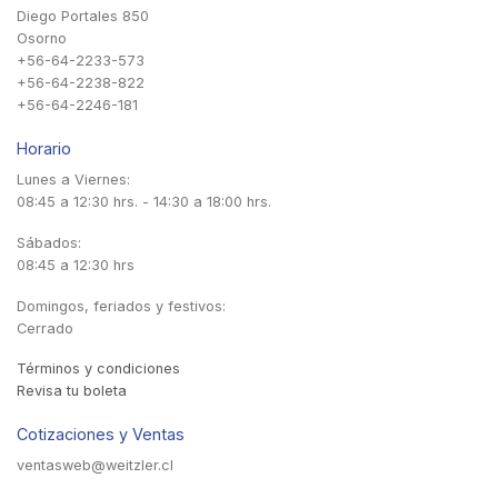
Diego Portales 850
Osorno
+56-64-2233-573
+56-64-2238-822
+56-64-2246-181
Horario
Lunes a Viernes:
08:45 a 12:30 hrs. - 14:30 a 18:00 hrs.
Sábados:
08:45 a 12:30 hrs
Domingos, feriados y festivos:
Cerrado
Términos y condiciones
Revisa tu boleta
Cotizaciones y Ventas
ventasweb@weitzler.cl