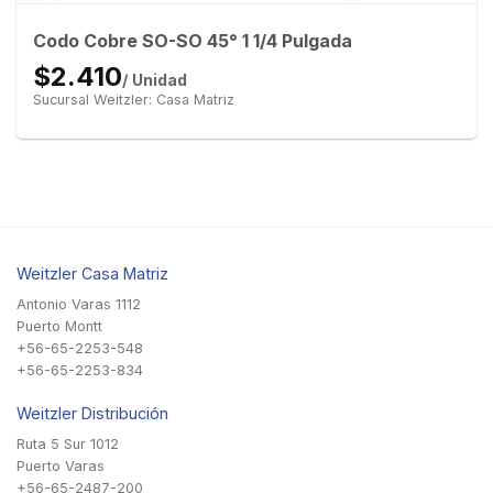
Codo Cobre SO-SO 45° 1 1/4 Pulgada
$2.410
/ Unidad
Sucursal Weitzler: Casa Matriz
Weitzler Casa Matriz
Antonio Varas 1112
Puerto Montt
+56-65-2253-548
+56-65-2253-834
Weitzler Distribución
Ruta 5 Sur 1012
Puerto Varas
+56-65-2487-200