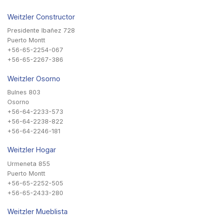
Weitzler Constructor
Presidente Ibañez 728
Puerto Montt
+56-65-2254-067
+56-65-2267-386
Weitzler Osorno
Bulnes 803
Osorno
+56-64-2233-573
+56-64-2238-822
+56-64-2246-181
Weitzler Hogar
Urmeneta 855
Puerto Montt
+56-65-2252-505
+56-65-2433-280
Weitzler Mueblista