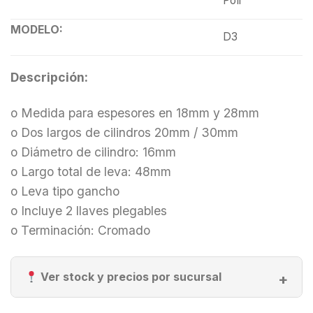
Poli
MODELO:
D3
Descripción:
o Medida para espesores en 18mm y 28mm
o Dos largos de cilindros 20mm / 30mm
o Diámetro de cilindro: 16mm
o Largo total de leva: 48mm
o Leva tipo gancho
o Incluye 2 llaves plegables
o Terminación: Cromado
Ver stock y precios por sucursal