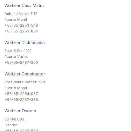
Weitzler Casa Matriz
Antonio Varas 1112
Puerto Montt
+56-65-2253-548
+56-65-2253-834
Weitzler Distribución
Ruta 5 Sur 1012
Puerto Varas
+56-65-2487-200
Weitzler Constructor
Presidente Ibañez 728
Puerto Montt
+56-65-2254-067
+56-65-2267-386
Weitzler Osorno
Bulnes 803
Osorno
+56-64-2233-573