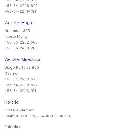
+56-64-2238-822
+56-64-2246-181
Weitzler Hogar
Urmeneta 855
Puerto Montt
+56-65-2252-505
+56-65-2433-280
Weitzler Mueblista
Diego Portales 850
Osorno
+56-64-2233-573
+56-64-2238-822
+56-64-2246-181
Horario
Lunes a Viernes:
08:45 a 12:30 hrs. - 14:30 a 18:00 hrs.
Sábados: