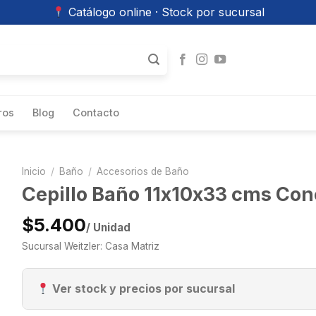
Catálogo online · Stock por sucursal
ros
Blog
Contacto
Inicio
/
Baño
/
Accesorios de Baño
Cepillo Baño 11x10x33 cms Con
$5.400
/ Unidad
Sucursal Weitzler: Casa Matriz
Ver stock y precios por sucursal