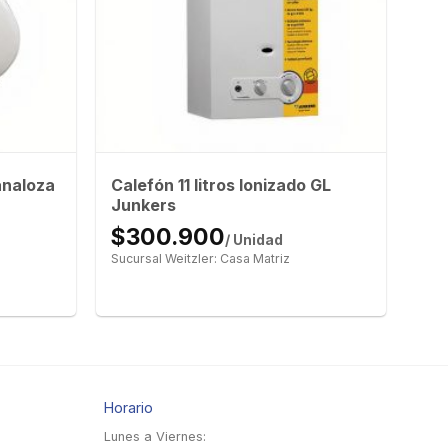
Calefón 11 litros Ionizado GL
analoza
Junkers
$300.900
/ Unidad
Sucursal Weitzler: Casa Matriz
Horario
Lunes a Viernes: