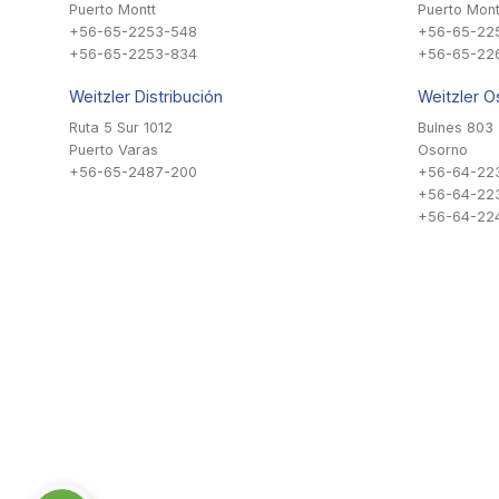
Puerto Montt
Puerto Mont
+56-65-2253-548
+56-65-22
+56-65-2253-834
+56-65-22
Weitzler Distribución
Weitzler O
Ruta 5 Sur 1012
Bulnes 803
Puerto Varas
Osorno
+56-65-2487-200
+56-64-22
+56-64-22
+56-64-224