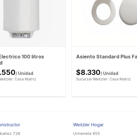
lectrico 100 litros
Asiento Standard Plus F
d
.550
$8.330
/ Unidad
/ Unidad
eitzler: Casa Matriz
Sucursal Weitzler: Casa Matriz
onstructor
Weitzler Hogar
Ibañez 728
Urmeneta 855