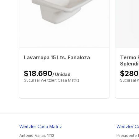
se
Termo E
Lavarropa 15 Lts. Fanaloza
Splendi
$18.690
$280
/ Unidad
Sucursal Weitzler: Casa Matriz
Sucursal W
Weitzler Casa Matriz
Weitzler C
Antonio Varas 1112
Presidente 