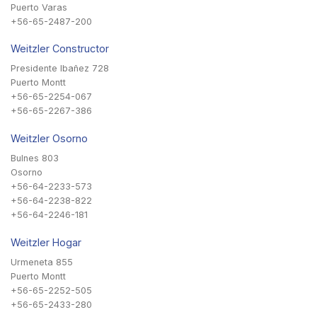
Puerto Varas
+56-65-2487-200
Weitzler Constructor
Presidente Ibañez 728
Puerto Montt
+56-65-2254-067
+56-65-2267-386
Weitzler Osorno
Bulnes 803
Osorno
+56-64-2233-573
+56-64-2238-822
+56-64-2246-181
Weitzler Hogar
Urmeneta 855
Puerto Montt
+56-65-2252-505
+56-65-2433-280