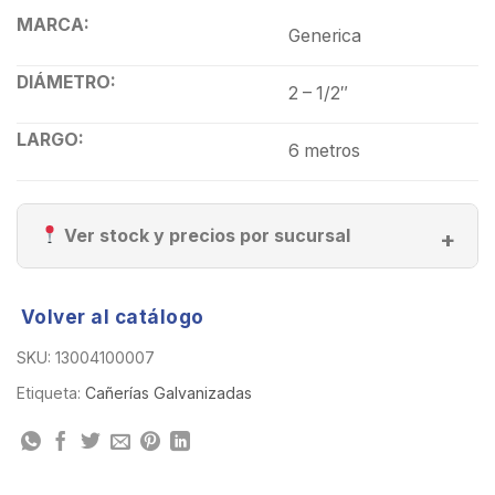
MARCA:
Generica
DIÁMETRO:
2 – 1/2″
LARGO:
6 metros
Ver stock y precios por sucursal
Volver al catálogo
SKU:
13004100007
Etiqueta:
Cañerías Galvanizadas