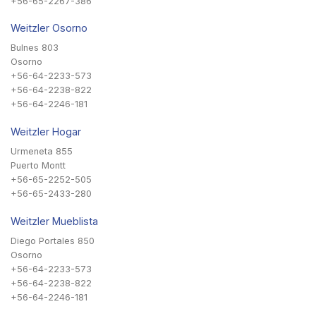
+56-65-2267-386
Weitzler Osorno
Bulnes 803
Osorno
+56-64-2233-573
+56-64-2238-822
+56-64-2246-181
Weitzler Hogar
Urmeneta 855
Puerto Montt
+56-65-2252-505
+56-65-2433-280
Weitzler Mueblista
Diego Portales 850
Osorno
+56-64-2233-573
+56-64-2238-822
+56-64-2246-181