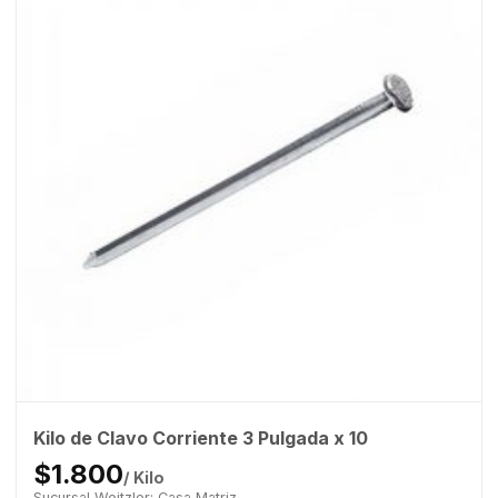
Kilo de Clavo Corriente 3 Pulgada x 10
$1.800
/ Kilo
Sucursal Weitzler: Casa Matriz