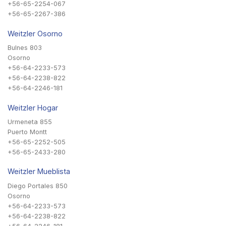
+56-65-2254-067
+56-65-2267-386
Weitzler Osorno
Bulnes 803
Osorno
+56-64-2233-573
+56-64-2238-822
+56-64-2246-181
Weitzler Hogar
Urmeneta 855
Puerto Montt
+56-65-2252-505
+56-65-2433-280
Weitzler Mueblista
Diego Portales 850
Osorno
+56-64-2233-573
+56-64-2238-822