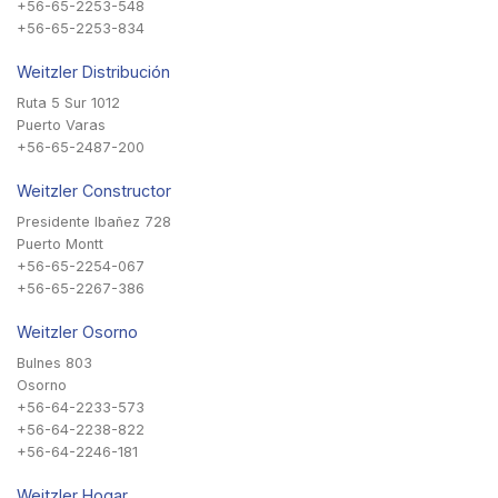
+56-65-2253-548
+56-65-2253-834
Weitzler Distribución
Ruta 5 Sur 1012
Puerto Varas
+56-65-2487-200
Weitzler Constructor
Presidente Ibañez 728
Puerto Montt
+56-65-2254-067
+56-65-2267-386
Weitzler Osorno
Bulnes 803
Osorno
+56-64-2233-573
+56-64-2238-822
+56-64-2246-181
Weitzler Hogar