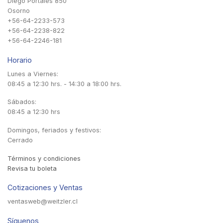
Diego Portales 850
Osorno
+56-64-2233-573
+56-64-2238-822
+56-64-2246-181
Horario
Lunes a Viernes:
08:45 a 12:30 hrs. - 14:30 a 18:00 hrs.
Sábados:
08:45 a 12:30 hrs
Domingos, feriados y festivos:
Cerrado
Términos y condiciones
Revisa tu boleta
Cotizaciones y Ventas
ventasweb@weitzler.cl
Síguenos