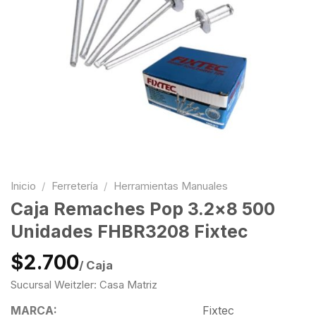
Inicio
/
Ferretería
/
Herramientas Manuales
Caja Remaches Pop 3.2×8 500
Unidades FHBR3208 Fixtec
$2.700
/ Caja
Sucursal Weitzler: Casa Matriz
MARCA:
Fixtec