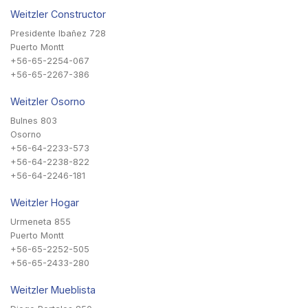
Weitzler Constructor
Presidente Ibañez 728
Puerto Montt
+56-65-2254-067
+56-65-2267-386
Weitzler Osorno
Bulnes 803
Osorno
+56-64-2233-573
+56-64-2238-822
+56-64-2246-181
Weitzler Hogar
Urmeneta 855
Puerto Montt
+56-65-2252-505
+56-65-2433-280
Weitzler Mueblista