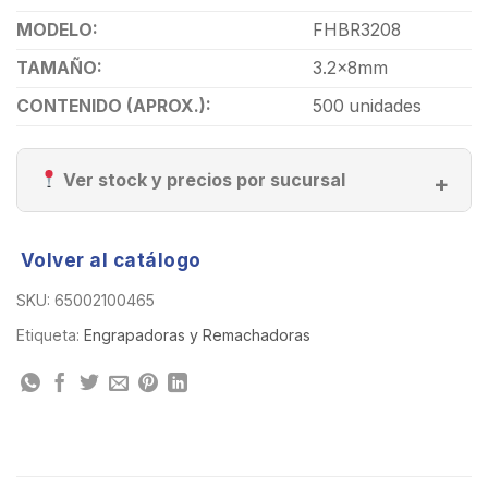
MODELO:
FHBR3208
TAMAÑO:
3.2x8mm
CONTENIDO (APROX.):
500 unidades
Ver stock y precios por sucursal
Volver al catálogo
SKU:
65002100465
Etiqueta:
Engrapadoras y Remachadoras