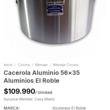
Inicio
/
Cocina
/
Menaje
/
Menaje Cocina
Cacerola Aluminio 56×35
Aluminios El Roble
$109.990
/ Unidad
Sucursal Weitzler: Casa Matriz
MARCA:
Aluminios El Roble