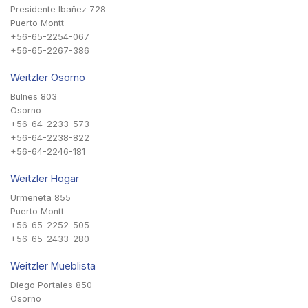
Presidente Ibañez 728
Puerto Montt
+56-65-2254-067
+56-65-2267-386
Weitzler Osorno
Bulnes 803
Osorno
+56-64-2233-573
+56-64-2238-822
+56-64-2246-181
Weitzler Hogar
Urmeneta 855
Puerto Montt
+56-65-2252-505
+56-65-2433-280
Weitzler Mueblista
Diego Portales 850
Osorno