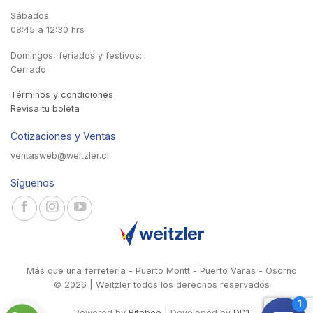
Sábados:
08:45 a 12:30 hrs
Domingos, feriados y festivos:
Cerrado
Términos y condiciones
Revisa tu boleta
Cotizaciones y Ventas
ventasweb@weitzler.cl
Síguenos
Más que una ferretería - Puerto Montt - Puerto Varas - Osorno
© 2026 | Weitzler todos los derechos reservados
Powered by
Bitobee
| Developed by
DD1