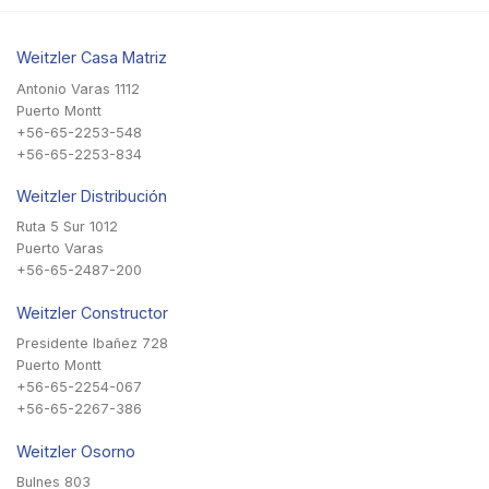
Weitzler Casa Matriz
Antonio Varas 1112
Puerto Montt
+56-65-2253-548
+56-65-2253-834
Weitzler Distribución
Ruta 5 Sur 1012
Puerto Varas
+56-65-2487-200
Weitzler Constructor
Presidente Ibañez 728
Puerto Montt
+56-65-2254-067
+56-65-2267-386
Weitzler Osorno
Bulnes 803