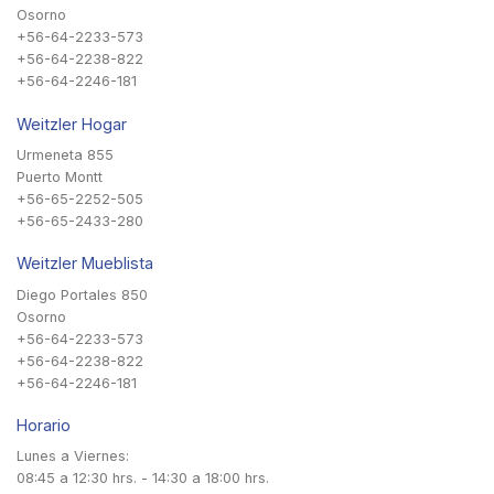
Osorno
+56-64-2233-573
+56-64-2238-822
+56-64-2246-181
Weitzler Hogar
Urmeneta 855
Puerto Montt
+56-65-2252-505
+56-65-2433-280
Weitzler Mueblista
Diego Portales 850
Osorno
+56-64-2233-573
+56-64-2238-822
+56-64-2246-181
Horario
Lunes a Viernes:
08:45 a 12:30 hrs. - 14:30 a 18:00 hrs.