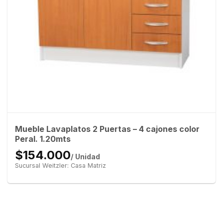
Mueble Lavaplatos 2 Puertas – 4 cajones color
Peral. 1.20mts
$154.000
/ Unidad
Sucursal Weitzler: Casa Matriz