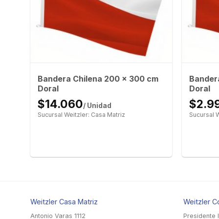
Bandera Chilena 200 x 300 cm
Bandera
Doral
Doral
$14.060
$2.9
/ Unidad
Sucursal Weitzler: Casa Matriz
Sucursal W
Weitzler Casa Matriz
Weitzler C
Antonio Varas 1112
Presidente 