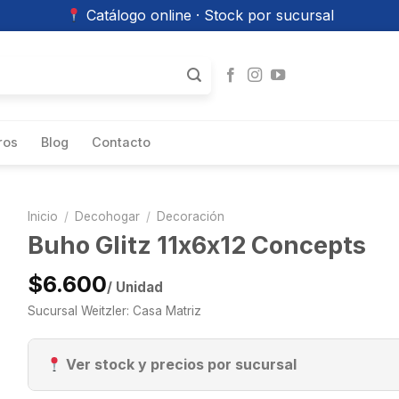
Catálogo online · Stock por sucursal
ros
Blog
Contacto
Inicio
/
Decohogar
/
Decoración
Buho Glitz 11x6x12 Concepts
$6.600
/ Unidad
Sucursal Weitzler: Casa Matriz
Ver stock y precios por sucursal