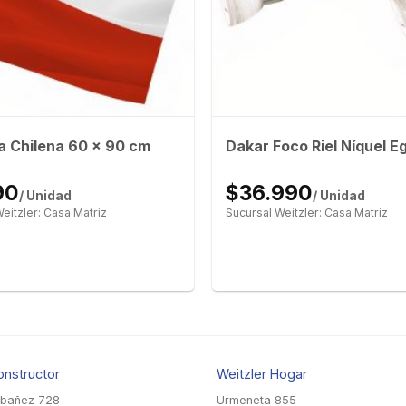
 Chilena 60 x 90 cm
Dakar Foco Riel Níquel Eg
90
$36.990
/ Unidad
/ Unidad
eitzler: Casa Matriz
Sucursal Weitzler: Casa Matriz
onstructor
Weitzler Hogar
Ibañez 728
Urmeneta 855