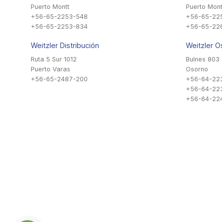
Puerto Montt
Puerto Mont
+56-65-2253-548
+56-65-22
+56-65-2253-834
+56-65-22
Weitzler Distribución
Weitzler O
Ruta 5 Sur 1012
Bulnes 803
Puerto Varas
Osorno
+56-65-2487-200
+56-64-22
+56-64-22
+56-64-224