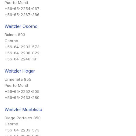
Puerto Montt
+56-65-2254-067
+56-65-2267-386
Weitzler Osorno
Bulnes 803
Osorno
+56-64-2233-573
+56-64-2238-822
+56-64-2246-181
Weitzler Hogar
Urmeneta 855
Puerto Montt
+56-65-2252-505
+56-65-2433-280
Weitzler Mueblista
Diego Portales 850
Osorno
+56-64-2233-573