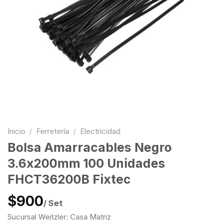
Inicio
/
Ferretería
/
Electricidad
Bolsa Amarracables Negro
3.6x200mm 100 Unidades
FHCT36200B Fixtec
$900
/ Set
Sucursal Weitzler: Casa Matriz