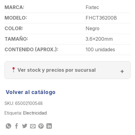
MARCA:
Fixtec
MODELO:
FHCT36200B
COLOR:
Negro
TAMAÑO:
3.6x200mm
CONTENIDO (APROX.):
100 unidades
Ver stock y precios por sucursal
Volver al catálogo
SKU:
65002100548
Etiqueta:
Electricidad