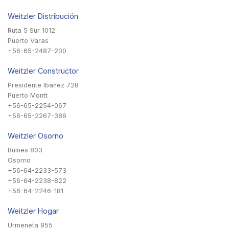
Weitzler Distribución
Ruta 5 Sur 1012
Puerto Varas
+56-65-2487-200
Weitzler Constructor
Presidente Ibañez 728
Puerto Montt
+56-65-2254-067
+56-65-2267-386
Weitzler Osorno
Bulnes 803
Osorno
+56-64-2233-573
+56-64-2238-822
+56-64-2246-181
Weitzler Hogar
Urmeneta 855