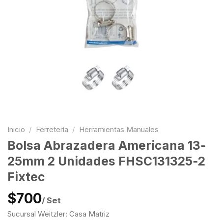
Inicio
/
Ferretería
/
Herramientas Manuales
Bolsa Abrazadera Americana 13-
25mm 2 Unidades FHSC131325-2
Fixtec
$700
/ Set
Sucursal Weitzler: Casa Matriz