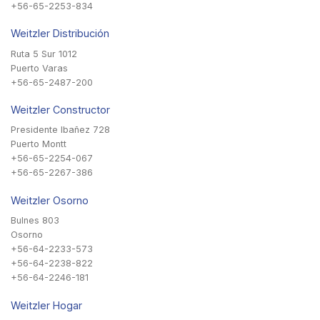
+56-65-2253-834
Weitzler Distribución
Ruta 5 Sur 1012
Puerto Varas
+56-65-2487-200
Weitzler Constructor
Presidente Ibañez 728
Puerto Montt
+56-65-2254-067
+56-65-2267-386
Weitzler Osorno
Bulnes 803
Osorno
+56-64-2233-573
+56-64-2238-822
+56-64-2246-181
Weitzler Hogar