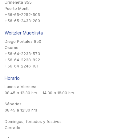
Urmeneta 855
Puerto Montt
+56-65-2252-505
+56-65-2433-280
Weitzler Mueblista
Diego Portales 850
Osorno
+56-64-2233-573
+56-64-2238-822
+56-64-2246-181
Horario
Lunes a Viernes:
08:45 a 12:30 hrs. - 14:30 a 18:00 hrs.
Sábados:
08:45 a 12:30 hrs
Domingos, feriados y festivos:
Cerrado