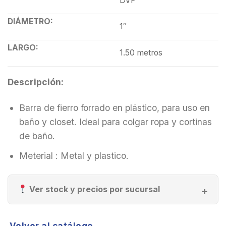
DVP
DIÁMETRO:
1″
LARGO:
1.50 metros
Descripción:
Barra de fierro forrado en plástico, para uso en
baño y closet. Ideal para colgar ropa y cortinas
de baño.
Meterial : Metal y plastico.
Ver stock y precios por sucursal
Volver al catálogo