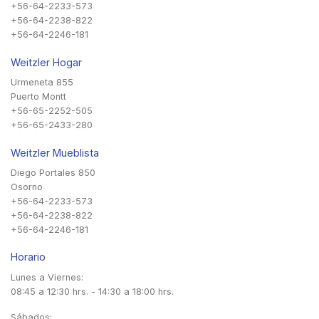
+56-64-2233-573
+56-64-2238-822
+56-64-2246-181
Weitzler Hogar
Urmeneta 855
Puerto Montt
+56-65-2252-505
+56-65-2433-280
Weitzler Mueblista
Diego Portales 850
Osorno
+56-64-2233-573
+56-64-2238-822
+56-64-2246-181
Horario
Lunes a Viernes:
08:45 a 12:30 hrs. - 14:30 a 18:00 hrs.
Sábados: