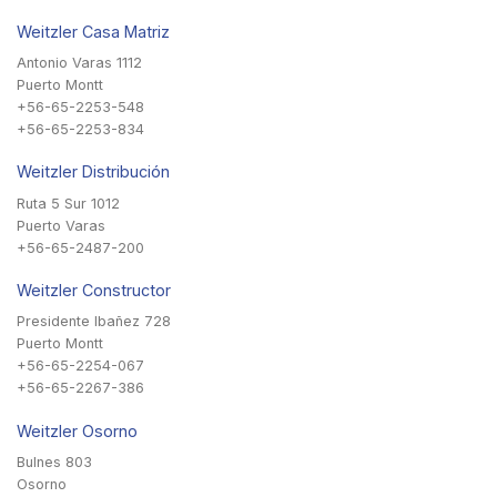
Weitzler Casa Matriz
Antonio Varas 1112
Puerto Montt
+56-65-2253-548
+56-65-2253-834
Weitzler Distribución
Ruta 5 Sur 1012
Puerto Varas
+56-65-2487-200
Weitzler Constructor
Presidente Ibañez 728
Puerto Montt
+56-65-2254-067
+56-65-2267-386
Weitzler Osorno
Bulnes 803
Osorno