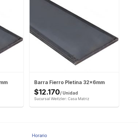
3mm
Barra Fierro Pletina 32x6mm
$12.170
/ Unidad
Sucursal Weitzler: Casa Matriz
Horario