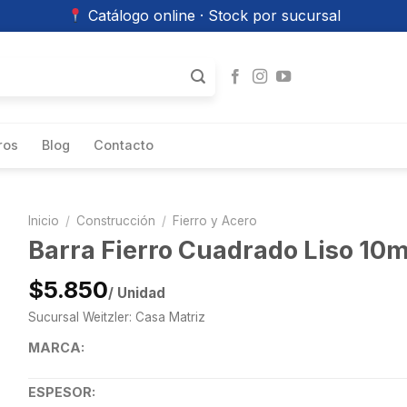
Catálogo online · Stock por sucursal
ros
Blog
Contacto
Inicio
/
Construcción
/
Fierro y Acero
Barra Fierro Cuadrado Liso 10
$5.850
/ Unidad
Sucursal Weitzler: Casa Matriz
MARCA:
ESPESOR: