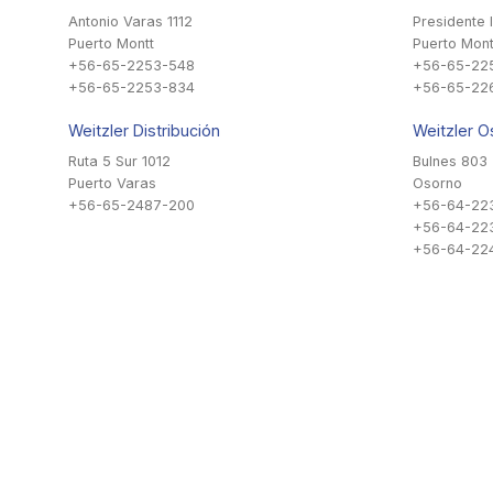
Antonio Varas 1112
Presidente 
Puerto Montt
Puerto Mont
+56-65-2253-548
+56-65-22
+56-65-2253-834
+56-65-22
Weitzler Distribución
Weitzler O
Ruta 5 Sur 1012
Bulnes 803
Puerto Varas
Osorno
+56-65-2487-200
+56-64-22
+56-64-22
+56-64-224