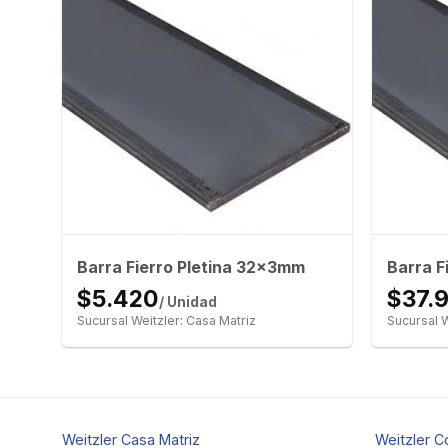
Barra Fierro Pletina 32x3mm
Barra F
$5.420
$37.
/ Unidad
Sucursal Weitzler: Casa Matriz
Sucursal W
Weitzler Casa Matriz
Weitzler C