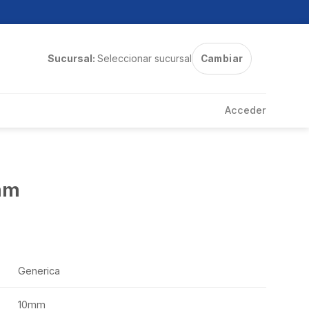
Sucursal:
Seleccionar sucursal
Cambiar
Acceder
mm
Generica
10mm