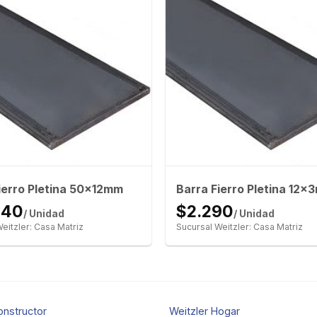
ierro Pletina 50x12mm
Barra Fierro Pletina 12x
940
$2.290
/ Unidad
/ Unidad
eitzler: Casa Matriz
Sucursal Weitzler: Casa Matriz
onstructor
Weitzler Hogar