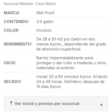
Sucursal Weitzler: Casa Matriz
MARCA:
Wet Proof
CONTENIDO:
1/4 galón
COLOR:
Incoloro
De 28 a 30 m2 por Galón en dos
RENDIMIENTO:
manos Aprox., dependiendo del grado
de absorción superficial.
Barniz Impermeabilizante para
USOS:
proteger y dar color a maderas y otros
materiales al exterior
Inicial: 30 a 60 minutos Aprox. Al tacto:
SECADO:
24 a 48 horas. Definitivo: después de
15 días Aprox
Ver stock y precios por sucursal