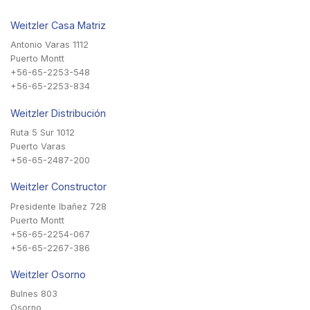
Weitzler Casa Matriz
Antonio Varas 1112
Puerto Montt
+56-65-2253-548
+56-65-2253-834
Weitzler Distribución
Ruta 5 Sur 1012
Puerto Varas
+56-65-2487-200
Weitzler Constructor
Presidente Ibañez 728
Puerto Montt
+56-65-2254-067
+56-65-2267-386
Weitzler Osorno
Bulnes 803
Osorno