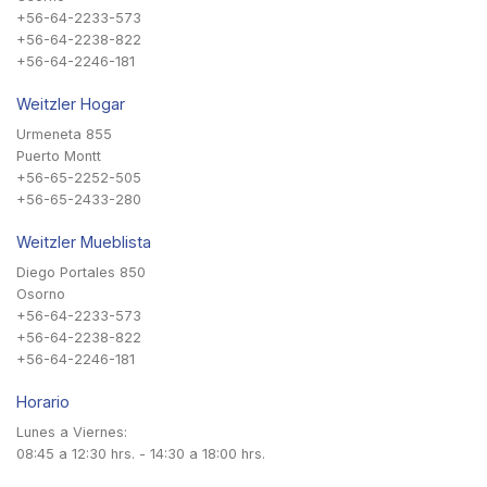
+56-64-2233-573
+56-64-2238-822
+56-64-2246-181
Weitzler Hogar
Urmeneta 855
Puerto Montt
+56-65-2252-505
+56-65-2433-280
Weitzler Mueblista
Diego Portales 850
Osorno
+56-64-2233-573
+56-64-2238-822
+56-64-2246-181
Horario
Lunes a Viernes:
08:45 a 12:30 hrs. - 14:30 a 18:00 hrs.