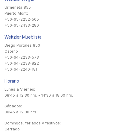
Urmeneta 855
Puerto Montt
+56-65-2252-505
+56-65-2433-280
Weitzler Mueblista
Diego Portales 850
Osorno
+56-64-2233-573
+56-64-2238-822
+56-64-2246-181
Horario
Lunes a Viernes:
08:45 a 12:30 hrs. - 14:30 a 18:00 hrs.
Sábados:
08:45 a 12:30 hrs
Domingos, feriados y festivos:
Cerrado