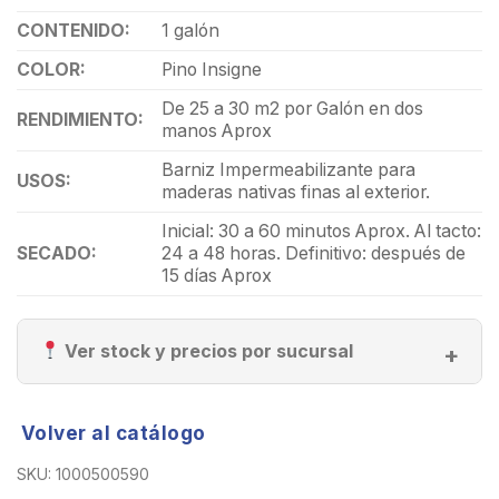
CONTENIDO:
1 galón
COLOR:
Pino Insigne
De 25 a 30 m2 por Galón en dos
RENDIMIENTO:
manos Aprox
Barniz Impermeabilizante para
USOS:
maderas nativas finas al exterior.
Inicial: 30 a 60 minutos Aprox. Al tacto:
SECADO:
24 a 48 horas. Definitivo: después de
15 días Aprox
Ver stock y precios por sucursal
Volver al catálogo
SKU:
1000500590