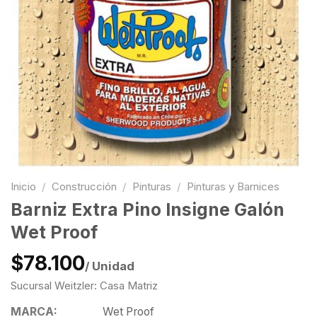
Inicio
/
Construcción
/
Pinturas
/
Pinturas y Barnices
Barniz Extra Pino Insigne Galón
Wet Proof
$78.100
/ Unidad
Sucursal Weitzler: Casa Matriz
MARCA:
Wet Proof