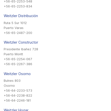
+56-65-2253-548
+56-65-2253-834
Weitzler Distribución
Ruta 5 Sur 1012
Puerto Varas
+56-65-2487-200
Weitzler Constructor
Presidente Ibañez 728
Puerto Montt
+56-65-2254-067
+56-65-2267-386
Weitzler Osorno
Bulnes 803
Osorno
+56-64-2233-573
+56-64-2238-822
+56-64-2246-181
Weitzler Hogar