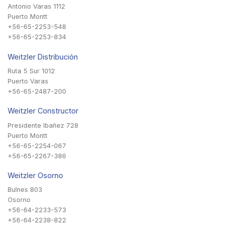
Antonio Varas 1112
Puerto Montt
+56-65-2253-548
+56-65-2253-834
Weitzler Distribución
Ruta 5 Sur 1012
Puerto Varas
+56-65-2487-200
Weitzler Constructor
Presidente Ibañez 728
Puerto Montt
+56-65-2254-067
+56-65-2267-386
Weitzler Osorno
Bulnes 803
Osorno
+56-64-2233-573
+56-64-2238-822