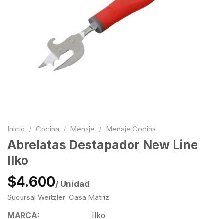
Inicio
/
Cocina
/
Menaje
/
Menaje Cocina
Abrelatas Destapador New Line
Ilko
$4.600
/ Unidad
Sucursal Weitzler: Casa Matriz
MARCA:
Ilko