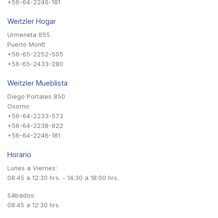
+56-64-2246-181
Weitzler Hogar
Urmeneta 855
Puerto Montt
+56-65-2252-505
+56-65-2433-280
Weitzler Mueblista
Diego Portales 850
Osorno
+56-64-2233-573
+56-64-2238-822
+56-64-2246-181
Horario
Lunes a Viernes:
08:45 a 12:30 hrs. - 14:30 a 18:00 hrs.
Sábados:
08:45 a 12:30 hrs