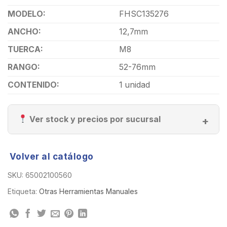
MODELO:
FHSC135276
ANCHO:
12,7mm
TUERCA:
M8
RANGO:
52-76mm
CONTENIDO:
1 unidad
Ver stock y precios por sucursal
Volver al catálogo
SKU:
65002100560
Etiqueta:
Otras Herramientas Manuales