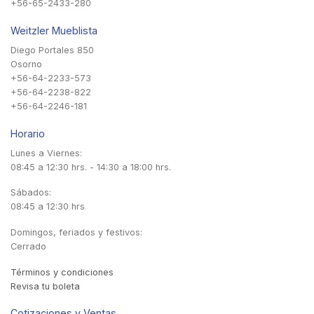
+56-65-2433-280
Weitzler Mueblista
Diego Portales 850
Osorno
+56-64-2233-573
+56-64-2238-822
+56-64-2246-181
Horario
Lunes a Viernes:
08:45 a 12:30 hrs. - 14:30 a 18:00 hrs.
Sábados:
08:45 a 12:30 hrs
Domingos, feriados y festivos:
Cerrado
Términos y condiciones
Revisa tu boleta
Cotizaciones y Ventas