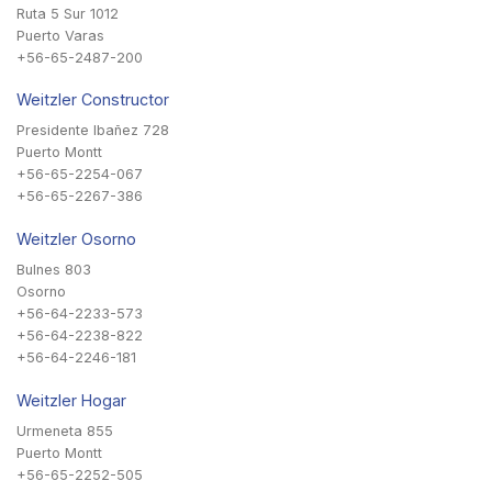
Ruta 5 Sur 1012
Puerto Varas
+56-65-2487-200
Weitzler Constructor
Presidente Ibañez 728
Puerto Montt
+56-65-2254-067
+56-65-2267-386
Weitzler Osorno
Bulnes 803
Osorno
+56-64-2233-573
+56-64-2238-822
+56-64-2246-181
Weitzler Hogar
Urmeneta 855
Puerto Montt
+56-65-2252-505