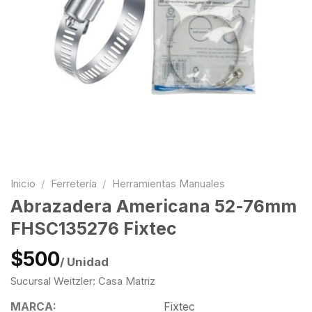
Inicio
/
Ferretería
/
Herramientas Manuales
Abrazadera Americana 52-76mm
FHSC135276 Fixtec
$500
/ Unidad
Sucursal Weitzler: Casa Matriz
MARCA:
Fixtec