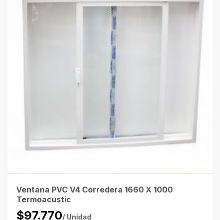
Ventana PVC V4 Corredera 1660 X 1000
Termoacustic
$97.770
/ Unidad