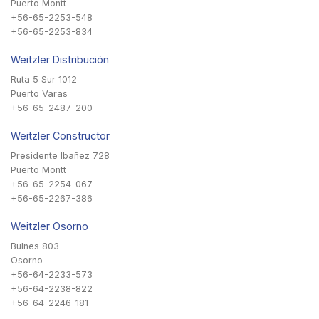
Puerto Montt
+56-65-2253-548
+56-65-2253-834
Weitzler Distribución
Ruta 5 Sur 1012
Puerto Varas
+56-65-2487-200
Weitzler Constructor
Presidente Ibañez 728
Puerto Montt
+56-65-2254-067
+56-65-2267-386
Weitzler Osorno
Bulnes 803
Osorno
+56-64-2233-573
+56-64-2238-822
+56-64-2246-181