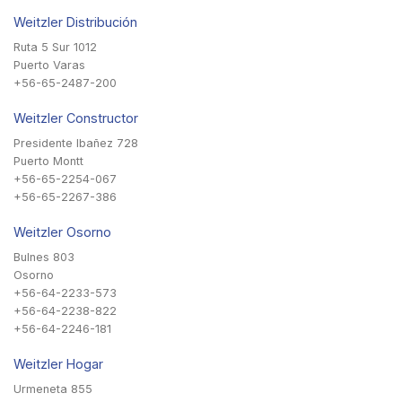
Weitzler Distribución
Ruta 5 Sur 1012
Puerto Varas
+56-65-2487-200
Weitzler Constructor
Presidente Ibañez 728
Puerto Montt
+56-65-2254-067
+56-65-2267-386
Weitzler Osorno
Bulnes 803
Osorno
+56-64-2233-573
+56-64-2238-822
+56-64-2246-181
Weitzler Hogar
Urmeneta 855