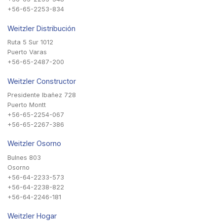
+56-65-2253-834
Weitzler Distribución
Ruta 5 Sur 1012
Puerto Varas
+56-65-2487-200
Weitzler Constructor
Presidente Ibañez 728
Puerto Montt
+56-65-2254-067
+56-65-2267-386
Weitzler Osorno
Bulnes 803
Osorno
+56-64-2233-573
+56-64-2238-822
+56-64-2246-181
Weitzler Hogar