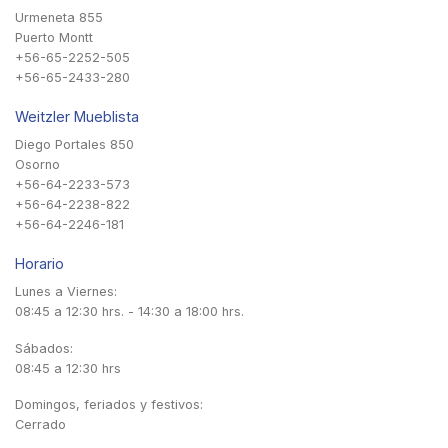
Urmeneta 855
Puerto Montt
+56-65-2252-505
+56-65-2433-280
Weitzler Mueblista
Diego Portales 850
Osorno
+56-64-2233-573
+56-64-2238-822
+56-64-2246-181
Horario
Lunes a Viernes:
08:45 a 12:30 hrs. - 14:30 a 18:00 hrs.
Sábados:
08:45 a 12:30 hrs
Domingos, feriados y festivos:
Cerrado