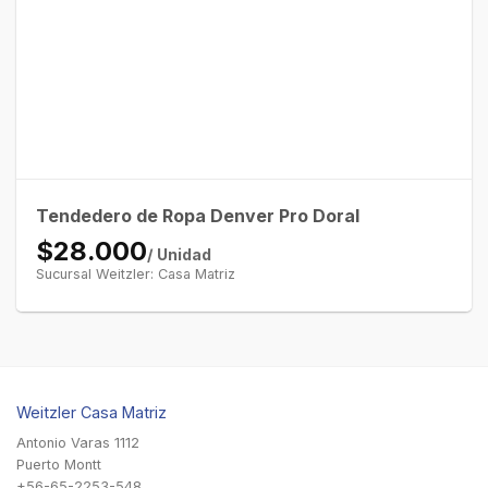
Tendedero de Ropa Denver Pro Doral
$28.000
/ Unidad
Sucursal Weitzler: Casa Matriz
Weitzler Casa Matriz
Antonio Varas 1112
Puerto Montt
+56-65-2253-548