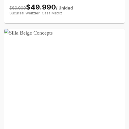
$49.990
/ Unidad
$89.900
Sucursal Weitzler: Casa Matriz