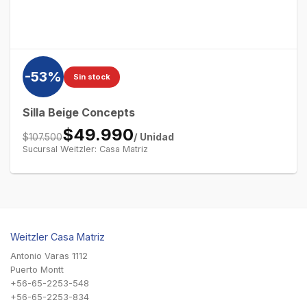
-53%
Sin stock
Silla Beige Concepts
$49.990
/ Unidad
$107.500
Sucursal Weitzler: Casa Matriz
Weitzler Casa Matriz
Antonio Varas 1112
Puerto Montt
+56-65-2253-548
+56-65-2253-834