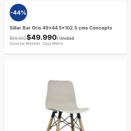
-44%
Sillar Bar Gris 49×44.5×102.5 cms Concepts
$49.990
/ Unidad
$89.900
Sucursal Weitzler: Casa Matriz