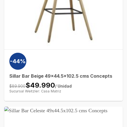
-44%
Sillar Bar Beige 49×44.5×102.5 cms Concepts
$49.990
/ Unidad
$89.900
Sucursal Weitzler: Casa Matriz