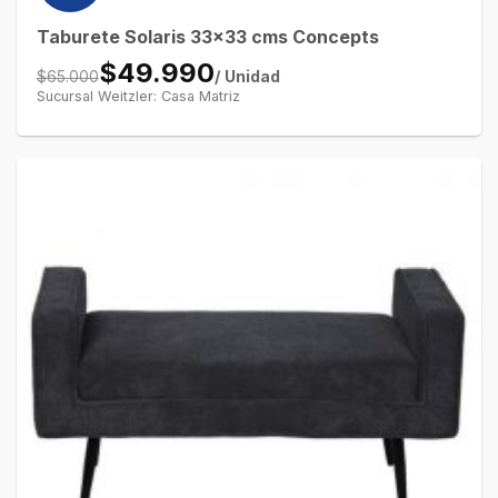
Taburete Solaris 33×33 cms Concepts
$49.990
/ Unidad
$65.000
Sucursal Weitzler: Casa Matriz