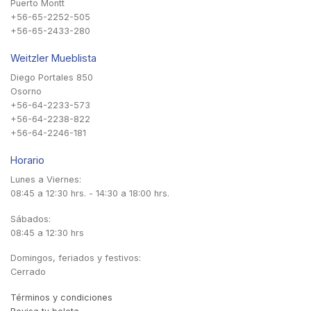
Puerto Montt
+56-65-2252-505
+56-65-2433-280
Weitzler Mueblista
Diego Portales 850
Osorno
+56-64-2233-573
+56-64-2238-822
+56-64-2246-181
Horario
Lunes a Viernes:
08:45 a 12:30 hrs. - 14:30 a 18:00 hrs.
Sábados:
08:45 a 12:30 hrs
Domingos, feriados y festivos:
Cerrado
Términos y condiciones