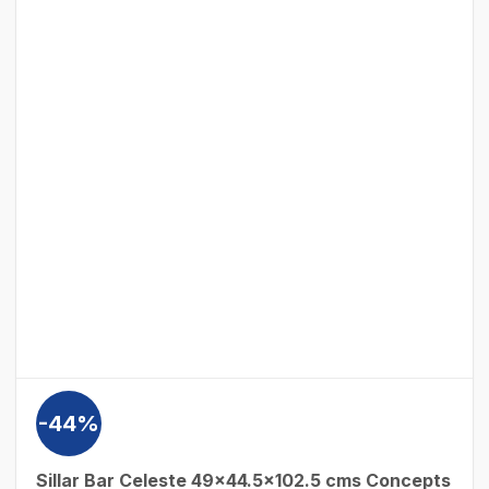
-44%
Sillar Bar Celeste 49×44.5×102.5 cms Concepts