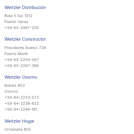
Weitzler Distribución
Ruta 5 Sur 1012
Puerto Varas
+56-65-2487-200
Weitzler Constructor
Presidente Ibañez 728
Puerto Montt
+56-65-2254-067
+56-65-2267-386
Weitzler Osorno
Bulnes 803
Osorno
+56-64-2233-573
+56-64-2238-822
+56-64-2246-181
Weitzler Hogar
Urmeneta 855