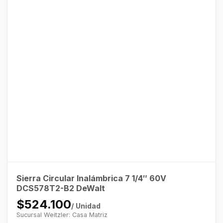
Sierra Circular Inalámbrica 7 1/4″ 60V
DCS578T2-B2 DeWalt
$524.100
/ Unidad
Sucursal Weitzler: Casa Matriz