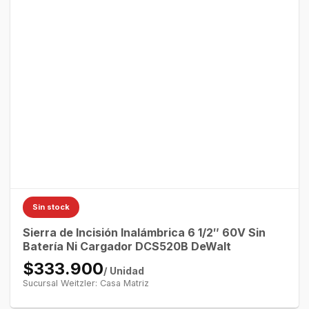
Sin stock
Sierra de Incisión Inalámbrica 6 1/2″ 60V Sin
Batería Ni Cargador DCS520B DeWalt
$333.900
/ Unidad
Sucursal Weitzler: Casa Matriz