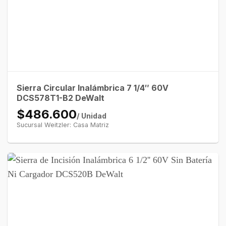
Sierra Circular Inalámbrica 7 1/4″ 60V
DCS578T1-B2 DeWalt
$486.600
/ Unidad
Sucursal Weitzler: Casa Matriz