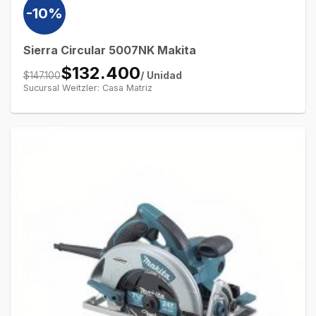
-10%
Sierra Circular 5007NK Makita
$132.400
/ Unidad
$147.100
Sucursal Weitzler: Casa Matriz