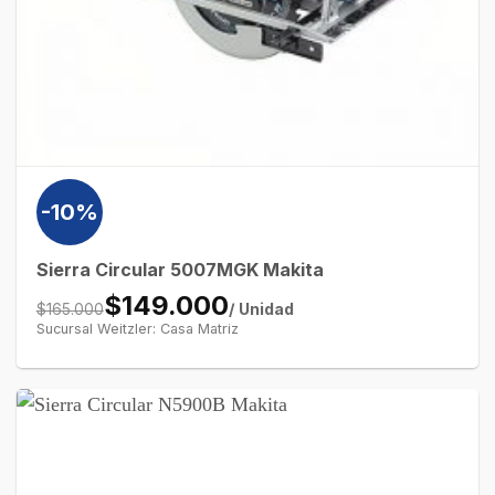
-10%
Sierra Circular 5007MGK Makita
$149.000
/ Unidad
$165.000
Sucursal Weitzler: Casa Matriz