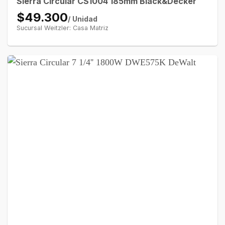
Sierra Circular CS1004 185mm Black&Decker
$49.300
/ Unidad
Sucursal Weitzler: Casa Matriz