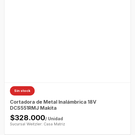
Sin stock
Cortadora de Metal Inalámbrica 18V
DCS551RMJ Makita
$328.000
/ Unidad
Sucursal Weitzler: Casa Matriz