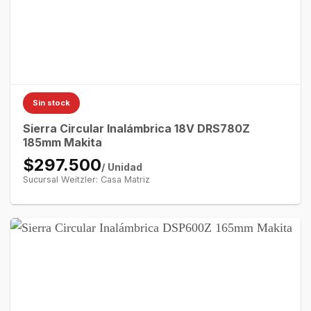
Sin stock
Sierra Circular Inalámbrica 18V DRS780Z
185mm Makita
$297.500
/ Unidad
Sucursal Weitzler: Casa Matriz