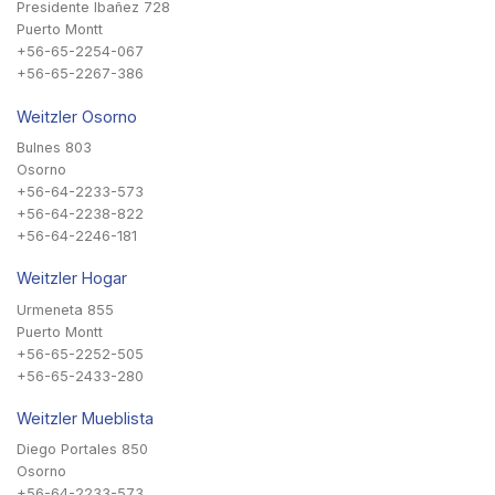
Presidente Ibañez 728
Puerto Montt
+56-65-2254-067
+56-65-2267-386
Weitzler Osorno
Bulnes 803
Osorno
+56-64-2233-573
+56-64-2238-822
+56-64-2246-181
Weitzler Hogar
Urmeneta 855
Puerto Montt
+56-65-2252-505
+56-65-2433-280
Weitzler Mueblista
Diego Portales 850
Osorno
+56-64-2233-573