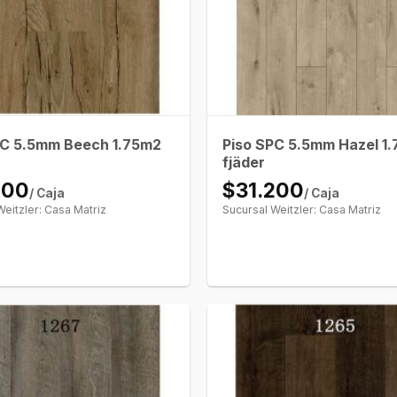
PC 5.5mm Beech 1.75m2
Piso SPC 5.5mm Hazel 1
fjäder
200
$31.200
/ Caja
/ Caja
Weitzler: Casa Matriz
Sucursal Weitzler: Casa Matriz