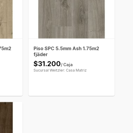
.75m2
Piso SPC 5.5mm Ash 1.75m2
fjäder
$31.200
/ Caja
Sucursal Weitzler: Casa Matriz