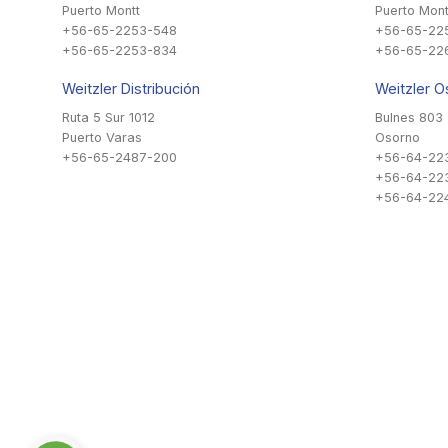
Puerto Montt
Puerto Mont
+56-65-2253-548
+56-65-22
+56-65-2253-834
+56-65-22
Weitzler Distribución
Weitzler O
Ruta 5 Sur 1012
Bulnes 803
Puerto Varas
Osorno
+56-65-2487-200
+56-64-22
+56-64-22
+56-64-224