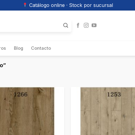
Catálogo online · Stock por sucursal
ros
Blog
Contacto
co”