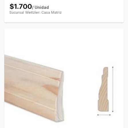
$1.700
/ Unidad
Sucursal Weitzler: Casa Matriz