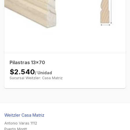
Pilastras 13×70
$2.540
/ Unidad
Sucursal Weitzler: Casa Matriz
Weitzler Casa Matriz
Antonio Varas 1112
Puerto Montt