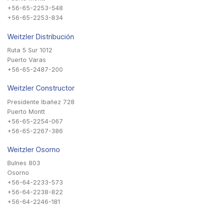
+56-65-2253-548
+56-65-2253-834
Weitzler Distribución
Ruta 5 Sur 1012
Puerto Varas
+56-65-2487-200
Weitzler Constructor
Presidente Ibañez 728
Puerto Montt
+56-65-2254-067
+56-65-2267-386
Weitzler Osorno
Bulnes 803
Osorno
+56-64-2233-573
+56-64-2238-822
+56-64-2246-181