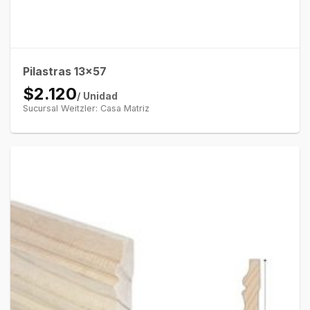
Pilastras 13×57
$2.120
/ Unidad
Sucursal Weitzler: Casa Matriz