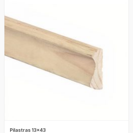
Pilastras 13×43