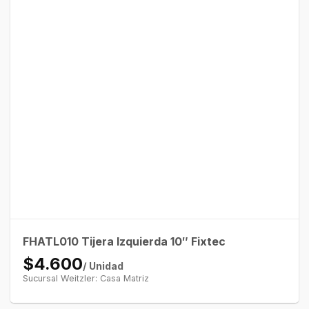
FHATL010 Tijera Izquierda 10″ Fixtec
$4.600
/ Unidad
Sucursal Weitzler: Casa Matriz