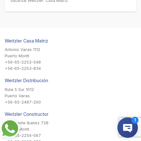
Sucursal Weitzler: Casa Matriz
Weitzler Casa Matriz
Antonio Varas 1112
Puerto Montt
+56-65-2253-548
+56-65-2253-834
Weitzler Distribución
Ruta 5 Sur 1012
Puerto Varas
+56-65-2487-200
Weitzler Constructor
Presidente Ibañez 728
Puerto Montt
+56-65-2254-067