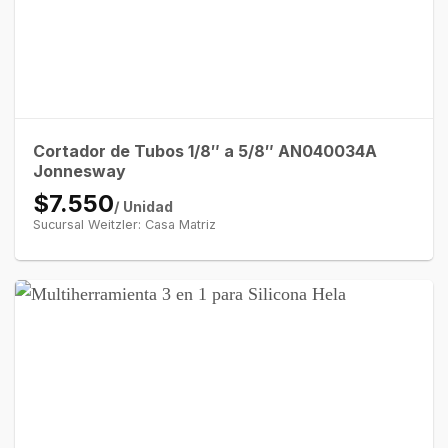
Cortador de Tubos 1/8″ a 5/8″ AN040034A
Jonnesway
$7.550
/ Unidad
Sucursal Weitzler: Casa Matriz