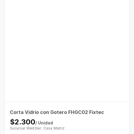
Corta Vidrio con Gotero FHGC02 Fixtec
$2.300
/ Unidad
Sucursal Weitzler: Casa Matriz