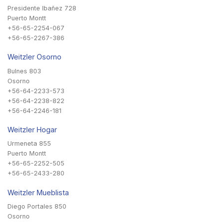
Presidente Ibañez 728
Puerto Montt
+56-65-2254-067
+56-65-2267-386
Weitzler Osorno
Bulnes 803
Osorno
+56-64-2233-573
+56-64-2238-822
+56-64-2246-181
Weitzler Hogar
Urmeneta 855
Puerto Montt
+56-65-2252-505
+56-65-2433-280
Weitzler Mueblista
Diego Portales 850
Osorno