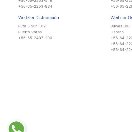
+56-65-2253-548
+56-65-22
+56-65-2253-834
+56-65-22
Weitzler Distribución
Weitzler O
Ruta 5 Sur 1012
Bulnes 803
Puerto Varas
Osorno
+56-65-2487-200
+56-64-22
+56-64-22
+56-64-224