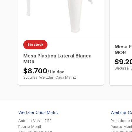
Sin stock
Mesa Pl
MOR
Mesa Plastica Lateral Blanca
$9.2
MOR
Sucursal 
$8.700
/ Unidad
Sucursal Weitzler: Casa Matriz
Weitzler Casa Matriz
Weitzler C
Antonio Varas 1112
Presidente 
Puerto Montt
Puerto Mont