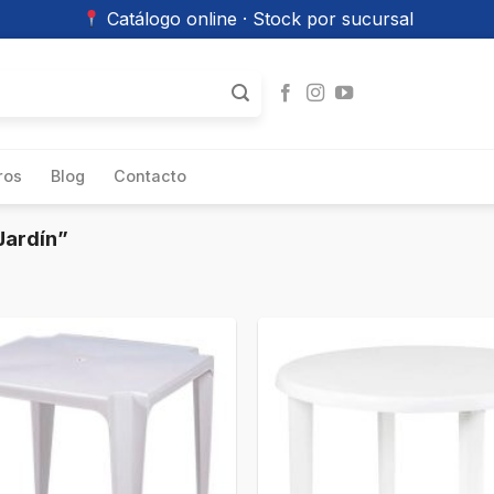
Catálogo online · Stock por sucursal
ros
Blog
Contacto
Jardín”