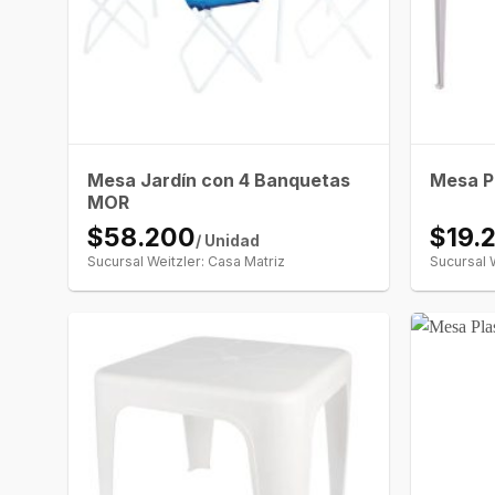
Mesa Jardín con 4 Banquetas
Mesa P
MOR
$58.200
$19.
/ Unidad
Sucursal Weitzler: Casa Matriz
Sucursal 