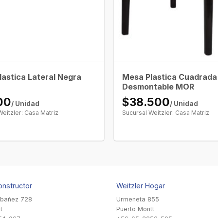
astica Lateral Negra
Mesa Plastica Cuadrada
Desmontable MOR
00
$38.500
/ Unidad
/ Unidad
Weitzler: Casa Matriz
Sucursal Weitzler: Casa Matriz
onstructor
Weitzler Hogar
Ibañez 728
Urmeneta 855
t
Puerto Montt