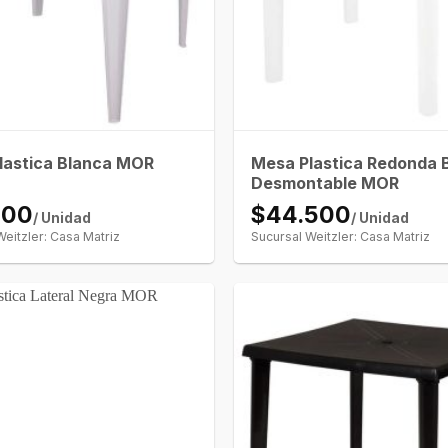
Mesa Plastica Redonda 
lastica Blanca MOR
Desmontable MOR
200
$44.500
/ Unidad
/ Unidad
Weitzler: Casa Matriz
Sucursal Weitzler: Casa Matriz