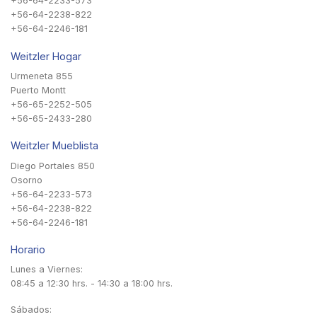
+56-64-2233-573
+56-64-2238-822
+56-64-2246-181
Weitzler Hogar
Urmeneta 855
Puerto Montt
+56-65-2252-505
+56-65-2433-280
Weitzler Mueblista
Diego Portales 850
Osorno
+56-64-2233-573
+56-64-2238-822
+56-64-2246-181
Horario
Lunes a Viernes:
08:45 a 12:30 hrs. - 14:30 a 18:00 hrs.
Sábados: