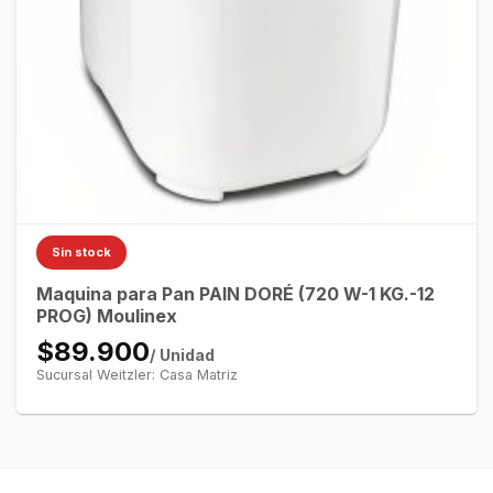
Sin stock
Maquina para Pan PAIN DORÉ (720 W-1 KG.-12
PROG) Moulinex
$89.900
/ Unidad
Sucursal Weitzler: Casa Matriz