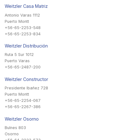
Weitzler Casa Matriz
Antonio Varas 1112
Puerto Montt
+56-65-2253-548
+56-65-2253-834
Weitzler Distribución
Ruta 5 Sur 1012
Puerto Varas
+56-65-2487-200
Weitzler Constructor
Presidente Ibañez 728
Puerto Montt
+56-65-2254-067
+56-65-2267-386
Weitzler Osorno
Bulnes 803
Osorno