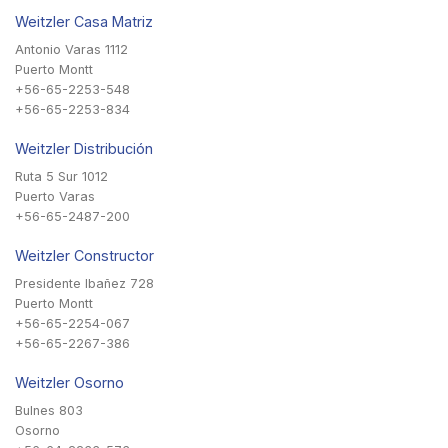
Weitzler Casa Matriz
Antonio Varas 1112
Puerto Montt
+56-65-2253-548
+56-65-2253-834
Weitzler Distribución
Ruta 5 Sur 1012
Puerto Varas
+56-65-2487-200
Weitzler Constructor
Presidente Ibañez 728
Puerto Montt
+56-65-2254-067
+56-65-2267-386
Weitzler Osorno
Bulnes 803
Osorno