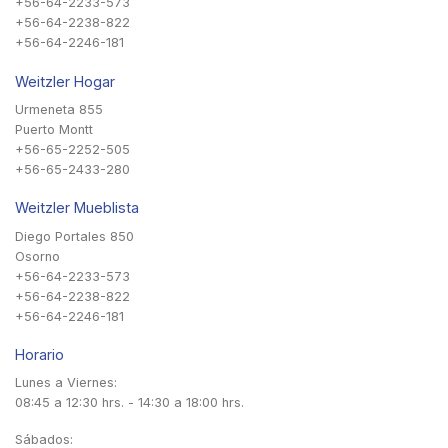
+56-64-2233-573
+56-64-2238-822
+56-64-2246-181
Weitzler Hogar
Urmeneta 855
Puerto Montt
+56-65-2252-505
+56-65-2433-280
Weitzler Mueblista
Diego Portales 850
Osorno
+56-64-2233-573
+56-64-2238-822
+56-64-2246-181
Horario
Lunes a Viernes:
08:45 a 12:30 hrs. - 14:30 a 18:00 hrs.
Sábados: