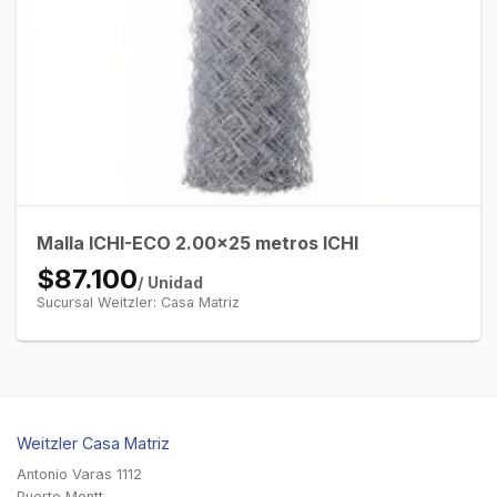
Malla ICHI-ECO 2.00×25 metros ICHI
$87.100
/ Unidad
Sucursal Weitzler: Casa Matriz
Weitzler Casa Matriz
Antonio Varas 1112
Puerto Montt