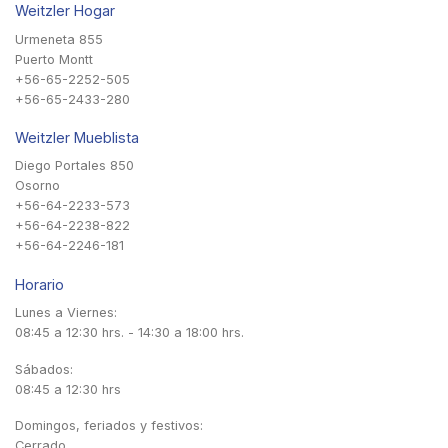
Weitzler Hogar
Urmeneta 855
Puerto Montt
+56-65-2252-505
+56-65-2433-280
Weitzler Mueblista
Diego Portales 850
Osorno
+56-64-2233-573
+56-64-2238-822
+56-64-2246-181
Horario
Lunes a Viernes:
08:45 a 12:30 hrs. - 14:30 a 18:00 hrs.
Sábados:
08:45 a 12:30 hrs
Domingos, feriados y festivos:
Cerrado