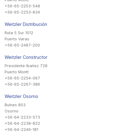
+56-65-2253-548
+56-65-2253-834
Weitzler Distribución
Ruta 5 Sur 1012
Puerto Varas
+56-65-2487-200
Weitzler Constructor
Presidente Ibañez 728
Puerto Montt
+56-65-2254-067
+56-65-2267-386
Weitzler Osorno
Bulnes 803
Osorno
+56-64-2233-573
+56-64-2238-822
+56-64-2246-181