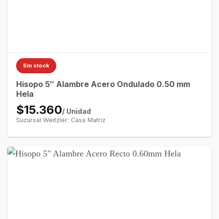
Sin stock
Hisopo 5″ Alambre Acero Ondulado 0.50 mm
Hela
$15.360
/ Unidad
Sucursal Weitzler: Casa Matriz