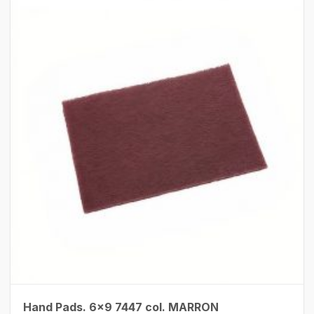
Hand Pads. 6×9 7447 col. MARRON