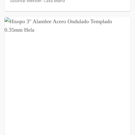
Sucursal Weitzler: Casa Matriz