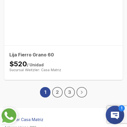
Lija Fierro Grano 60
$520
/ Unidad
Sucursal Weitzler: Casa Matriz
1
2
3
Weitzler Casa Matriz