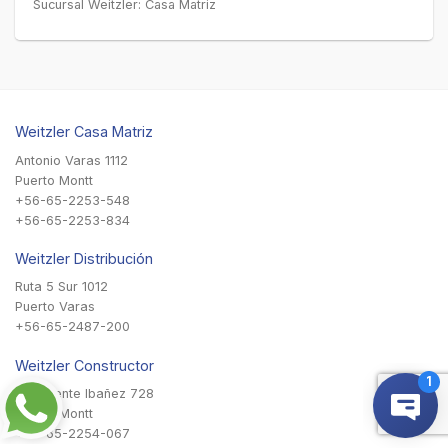
Sucursal Weitzler: Casa Matriz
Weitzler Casa Matriz
Antonio Varas 1112
Puerto Montt
+56-65-2253-548
+56-65-2253-834
Weitzler Distribución
Ruta 5 Sur 1012
Puerto Varas
+56-65-2487-200
Weitzler Constructor
Presidente Ibañez 728
Puerto Montt
+56-65-2254-067