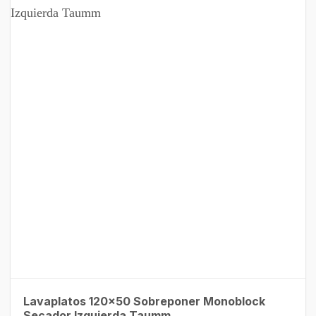
Lavaplatos 120×50 Sobreponer Monoblock
Secador Izquierda Taumm