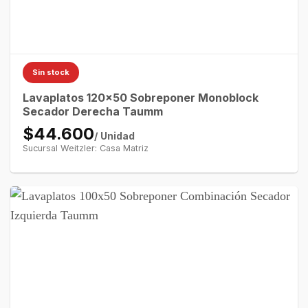
Sin stock
Lavaplatos 120×50 Sobreponer Monoblock
Secador Derecha Taumm
$44.600
/ Unidad
Sucursal Weitzler: Casa Matriz