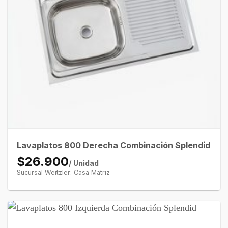
Lavaplatos 800 Derecha Combinación Splendid
$26.900
/ Unidad
Sucursal Weitzler: Casa Matriz