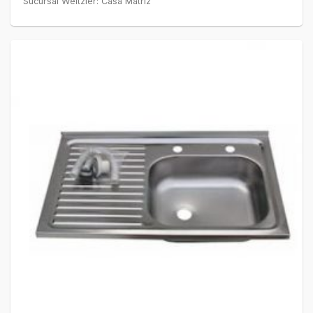
Sucursal Weitzler: Casa Matriz