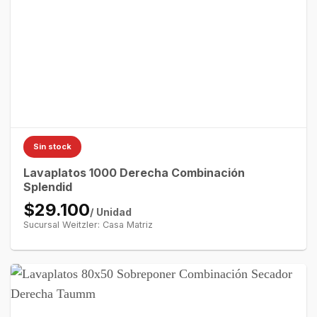
Sin stock
Lavaplatos 1000 Derecha Combinación
Splendid
$29.100
/ Unidad
Sucursal Weitzler: Casa Matriz