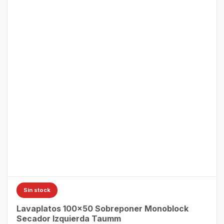
Sin stock
Lavaplatos 100×50 Sobreponer Monoblock
Secador Izquierda Taumm