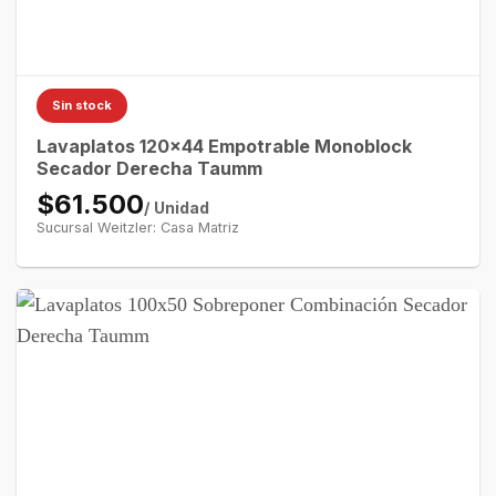
Sin stock
Lavaplatos 120×44 Empotrable Monoblock
Secador Derecha Taumm
$61.500
/ Unidad
Sucursal Weitzler: Casa Matriz