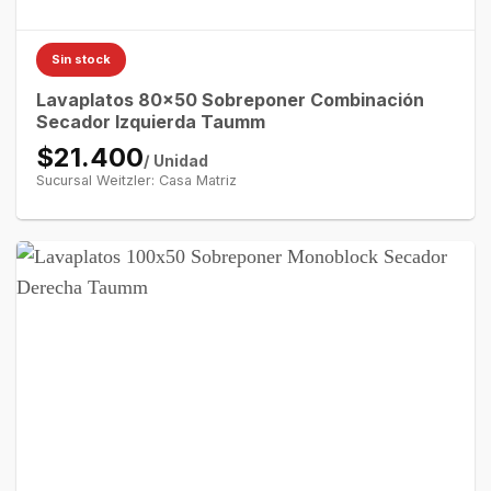
Sin stock
Lavaplatos 80×50 Sobreponer Combinación
Secador Izquierda Taumm
$21.400
/ Unidad
Sucursal Weitzler: Casa Matriz